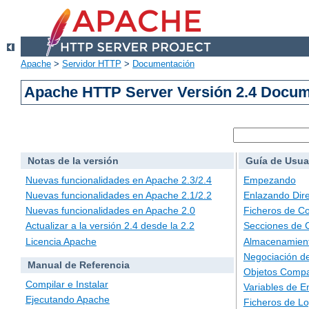
Apache
>
Servidor HTTP
>
Documentación
Apache HTTP Server Versión 2.4 Docu
Notas de la versión
Guía de Usua
Nuevas funcionalidades en Apache 2.3/2.4
Empezando
Nuevas funcionalidades en Apache 2.1/2.2
Enlazando Dire
Nuevas funcionalidades en Apache 2.0
Ficheros de Co
Actualizar a la versión 2.4 desde la 2.2
Secciones de 
Licencia Apache
Almacenamient
Negociación d
Manual de Referencia
Objetos Compa
Compilar e Instalar
Variables de E
Ejecutando Apache
Ficheros de L