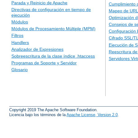
Parada y Reinicio de Apache
Cumplimiento 
Directivas de configuración en tiempo de
Mapeo de URLs
ejecución
Optimización d
Módulos
Consejos de s
Módulos de Procesamiento Múltiple (MPM)
Configuración 
Filtros
Cifrado SSL/T
Handlers
Ejecución de 
Analizador de Expresiones
Reescritura d
Sobreescritura de la clase índice .htaccess
Servidores Vir
Programas de Soporte y Servidor
Glosario
Copyright 2019 The Apache Software Foundation.
Licencia bajo los términos de la
Apache License, Version 2.0
.