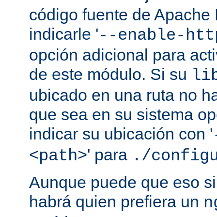
código fuente de Apache
indicarle '
--enable-htt
opción adicional para act
de este módulo. Si su
li
ubicado en una ruta no ha
que sea en su sistema op
indicar su ubicación con '
' para
<path>
./config
Aunque puede que eso sir
habrá quien prefiera un
n