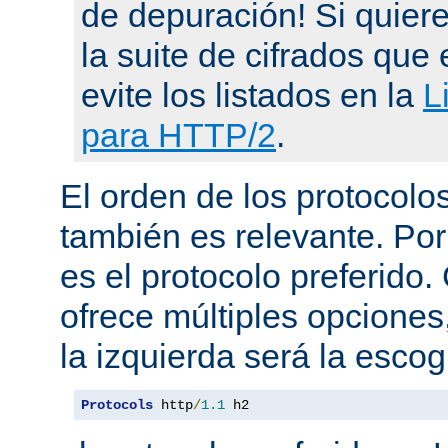
de depuración! Si quier
la suite de cifrados que 
evite los listados en la
L
para HTTP/2
.
El orden de los protocol
también es relevante. Por
es el protocolo preferido
ofrece múltiples opciones
la izquierda será la escog
Protocols
 http
/
1.1
 h2