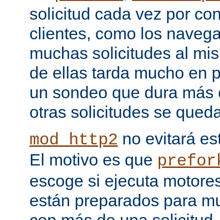
solicitud cada vez por co
clientes, como los naveg
muchas solicitudes al mi
de ellas tarda mucho en 
un sondeo que dura más d
otras solicitudes se qued
no evitará est
mod_http2
El motivo es que
prefor
escoge si ejecuta motore
están preparados para multi