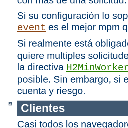
con más de una solicitud.
Si su configuración lo sop
es el mejor mpm q
event
Si realmente está obliga
quiere multiples solicitud
la directiva
H2MinWorke
posible. Sin embargo, si e
cuenta y riesgo.
Clientes
Casi todos los navegado