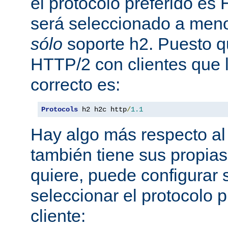
el protocolo preferido es
será seleccionado a meno
sólo
soporte h2. Puesto 
HTTP/2 con clientes que l
correcto es:
Protocols
 h2 h2c http
/
1.1
Hay algo más respecto al 
también tiene sus propias
quiere, puede configurar 
seleccionar el protocolo p
cliente: