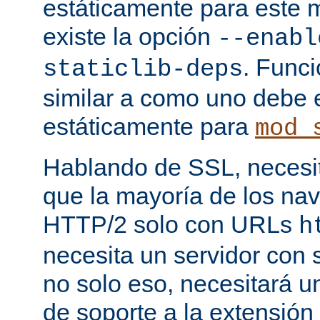
estáticamente para este 
existe la opción
--enabl
. Func
staticlib-deps
similar a como uno debe 
estáticamente para
mod_
Hablando de SSL, necesita
que la mayoría de los na
HTTP/2 solo con URLs
h
necesita un servidor con
no solo eso, necesitará u
de soporte a la extensión