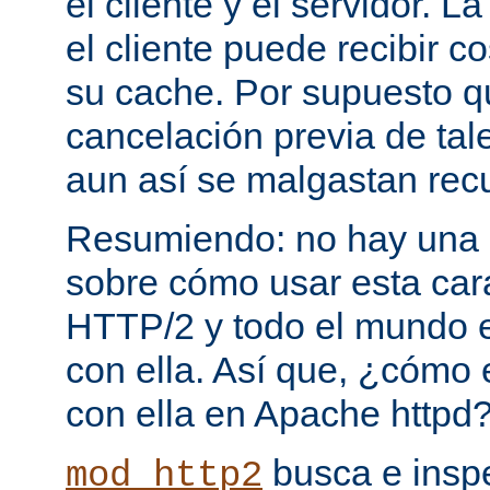
el cliente y el servidor. 
el cliente puede recibir c
su cache. Por supuesto 
cancelación previa de tale
aun así se malgastan rec
Resumiendo: no hay una e
sobre cómo usar esta cara
HTTP/2 y todo el mundo 
con ella. Así que, ¿cómo
con ella en Apache httpd
busca e insp
mod_http2