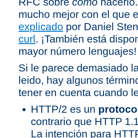
RFC sobre
cómo
hacerlo
mucho mejor con el que
explicado
por Daniel Sten
curl
. ¡También está dispo
mayor número lenguajes!
Si le parece demasiado la
leido, hay algunos términ
tener en cuenta cuando l
HTTP/2 es un
protoco
contrario que HTTP 1.1
La intención para HTT