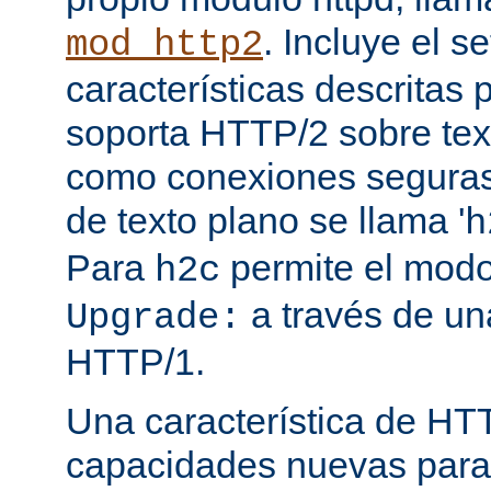
. Incluye el s
mod_http2
características descritas
soporta HTTP/2 sobre texto
como conexiones seguras (
de texto plano se llama '
h
Para
permite el mod
h2c
a través de una
Upgrade:
HTTP/1.
Una característica de HT
capacidades nuevas para 