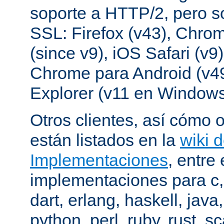
soporte a HTTP/2, pero s
SSL: Firefox (v43), Chrom
(since v9), iOS Safari (v9
Chrome para Android (v49
Explorer (v11 en Windows
Otros clientes, así cómo o
están listados en la
wiki 
Implementaciones
, entre 
implementaciones para c,
dart, erlang, haskell, java
python, perl, ruby, rust, sc