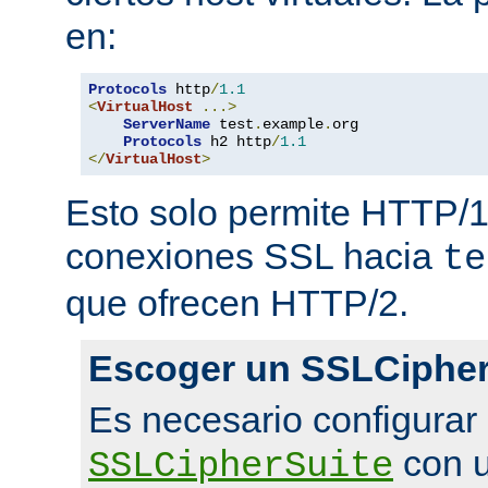
en:
Protocols
 http
/
1.1
<
VirtualHost
...>
ServerName
 test
.
example
.
org

Protocols
 h2 http
/
1.1
</
VirtualHost
>
Esto solo permite HTTP/1
conexiones SSL hacia
te
que ofrecen HTTP/2.
Escoger un SSLCipher
Es necesario configurar
con u
SSLCipherSuite