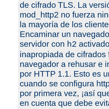
de cifrado TLS. La versi
mod_http2 no fuerza nin
la mayoría de los cliente
Encaminar un navegado
servidor con
activado
h2
inapropiada de cifrados 
navegador a rehusar e i
por HTTP 1.1. Esto es u
cuando se configura ht
por primera vez, ¡así qu
en cuenta que debe evit