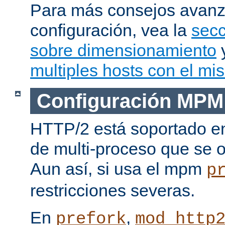
Para más consejos avan
configuración, vea la
secc
sobre dimensionamiento
multiples hosts con el mi
Configuración MPM
HTTP/2 está soportado e
de multi-proceso que se o
Aun así, si usa el mpm
p
restricciones severas.
En
,
prefork
mod_http