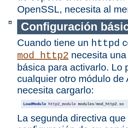
OpenSSL, necesita al men
Configuración bási
Cuando tiene un
c
httpd
necesita una 
mod_http2
básica para activarlo. Lo
cualquier otro módulo de
necesita cargarlo:
LoadModule
http2_module
 modules
/
mod_http2
.
so
La segunda directiva que 