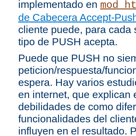
implementado en
mod_h
de Cabecera Accept-Push
cliente puede, para cada s
tipo de PUSH acepta.
Puede que PUSH no siem
peticion/respuesta/funci
espera. Hay varios estud
en internet, que explican e
debilidades de como dife
funcionalidades del client
influyen en el resultado.