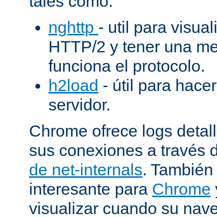
tales como:
nghttp
- util para visua
HTTP/2 y tener una me
funciona el protocolo.
h2load
- útil para hacer
servidor.
Chrome ofrece logs deta
sus conexiones a través 
de net-internals
. También
interesante para
Chrome
visualizar cuando su nav