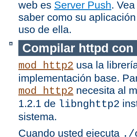
web es
Server Push
. Vea
saber como su aplicació
uso de ella.
Compilar httpd con
usa la librerí
mod_http2
implementación base. Pa
necesita al m
mod_http2
1.2.1 de
ins
libnghttp2
sistema.
Cuando usted ejecuta
./