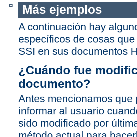
Más ejemplos
A continuación hay algun
específicos de cosas que
SSI en sus documentos 
¿Cuándo fue modific
documento?
Antes mencionamos que 
informar al usuario cuan
sido modificado por última
método actual para hacer