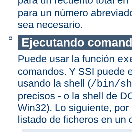
para un número abreviad
sea necesario.
Ejecutando coman
Puede usar la función
ex
comandos. Y SSI puede e
usando la shell (
/bin/sh
precisos - o la shell de D
Win32). Lo siguiente, por
listado de ficheros en un d