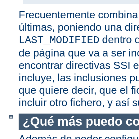
Frecuentemente combina
últimas, poniendo una dir
dentro d
LAST_MODIFIED
de página que va a ser i
encontrar directivas SSI e
incluye, las inclusiones p
que quiere decir, que el f
incluir otro fichero, y así
¿Qué más puedo co
Además de poder configur