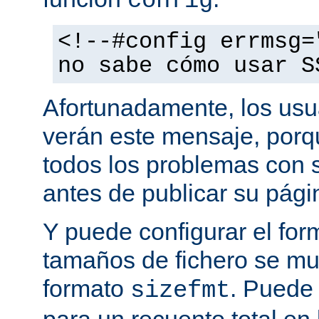
config
<!--#config errmsg=
no sabe cómo usar S
Afortunadamente, los usu
verán este mensaje, porq
todos los problemas con s
antes de publicar su pág
Y puede configurar el for
tamaños de fichero se mu
formato
. Puede
sizefmt
para un recuento total en