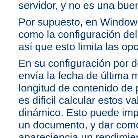
servidor, y no es una bue
Por supuesto, en Windows
como la configuración del 
así que esto limita las op
En su configuración por 
envía la fecha de última m
longitud de contenido de
es dificil calcular estos 
dinámico. Esto puede imp
un documento, y dar como
apareciencia un rendimie