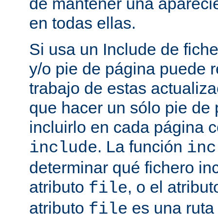
de mantener una aparec
en todas ellas.
Si usa un Include de fich
y/o pie de página puede r
trabajo de estas actualiza
que hacer un sólo pie de
incluirlo en cada página
. La función
include
inc
determinar qué fichero in
atributo
, o el atribu
file
atributo
es una ruta 
file