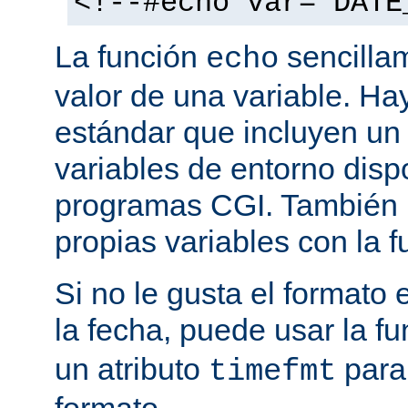
<!--#echo var="DATE
La función
sencilla
echo
valor de una variable. H
estándar que incluyen un
variables de entorno disp
programas CGI. También p
propias variables con la 
Si no le gusta el formato
la fecha, puede usar la f
un atributo
para
timefmt
formato.