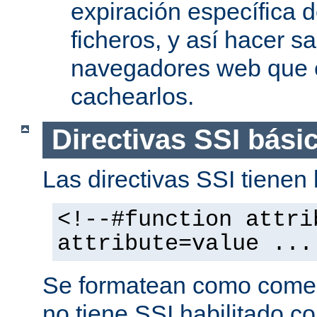
expiración específica 
ficheros, y así hacer s
navegadores web que 
cachearlos.
Directivas SSI bási
Las directivas SSI tienen l
<!--#function attri
attribute=value ...
Se formatean como comen
no tiene SSI habilitado co