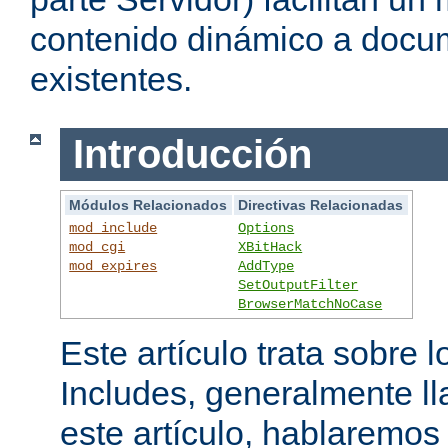
contenido dinámico a doc
existentes.
Introducción
Módulos Relacionados
Directivas Relacionadas
mod_include
Options
mod_cgi
XBitHack
mod_expires
AddType
SetOutputFilter
BrowserMatchNoCase
Este artículo trata sobre 
Includes, generalmente l
este artículo, hablaremo