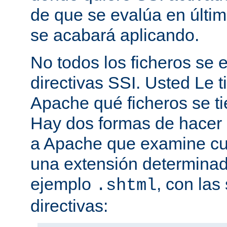
de que se evalúa en últim
se acabará aplicando.
No todos los ficheros se
directivas SSI. Usted Le t
Apache qué ficheros se t
Hay dos formas de hacer 
a Apache que examine cua
una extensión determina
ejemplo
, con las
.shtml
directivas: