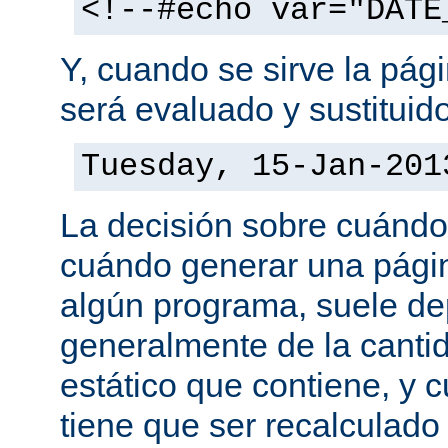
<!--#echo var="DATE
Y, cuando se sirve la pág
será evaluado y sustituid
Tuesday, 15-Jan-201
La decisión sobre cuándo
cuándo generar una pági
algún programa, suele d
generalmente de la canti
estático que contiene, y 
tiene que ser recalculado