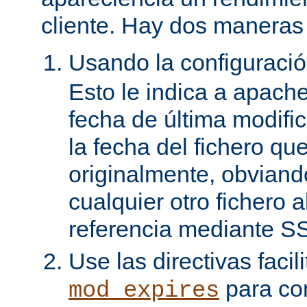
cliente. Hay dos maneras 
Usando la configuraci
Esto le indica a apach
fecha de última modifi
la fecha del fichero qu
originalmente, obviand
cualquier otro fichero 
referencia mediante SS
Use las directivas facil
para con
mod_expires