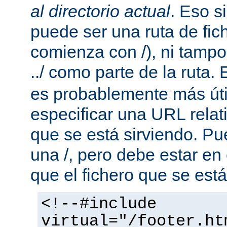
al directorio actual
. Eso s
puede ser una ruta de fic
comienza con /), ni tamp
../ como parte de la ruta. 
es probablemente más útil
especificar una URL rela
que se está sirviendo. P
una /, pero debe estar en
que el fichero que se está
<!--#include
virtual="/footer.ht