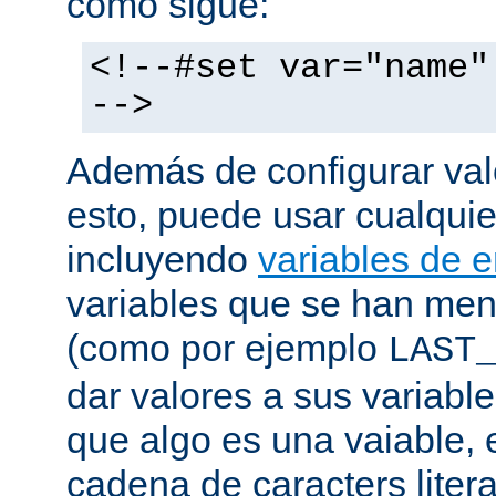
como sigue:
<!--#set var="name"
-->
Además de configurar val
esto, puede usar cualquier
incluyendo
variables de 
variables que se han me
(como por ejemplo
LAST
dar valores a sus variable
que algo es una vaiable, 
cadena de caracters liter