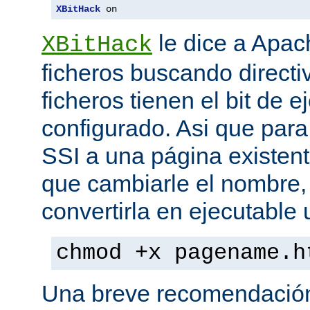
XBitHack
 on
le dice a Apa
XBitHack
ficheros buscando directiv
ficheros tienen el bit de 
configurado. Asi que para
SSI a una página existent
que cambiarle el nombre, 
convertirla en ejecutabl
chmod +x pagename.h
Una breve recomendación