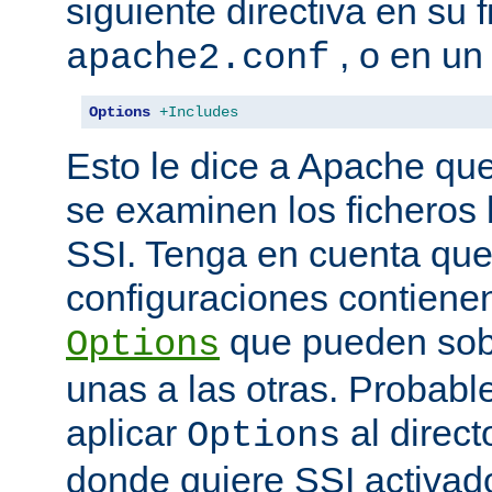
siguiente directiva en su 
, o en un
apache2.conf
Options
+Includes
Esto le dice a Apache que
se examinen los ficheros
SSI. Tenga en cuenta que
configuraciones contienen
que pueden sobr
Options
unas a las otras. Probab
aplicar
al direct
Options
donde quiere SSI activad