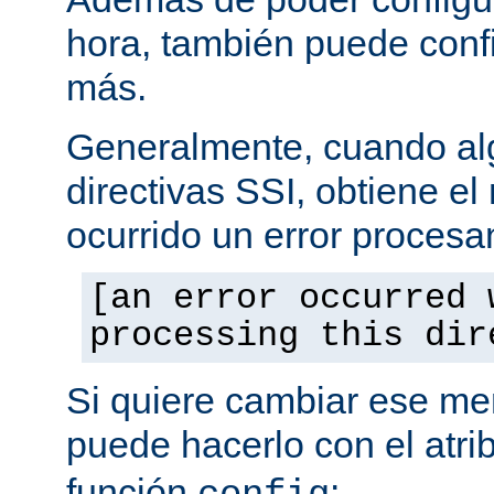
hora, también puede conf
más.
Generalmente, cuando al
directivas SSI, obtiene e
ocurrido un error procesa
[an error occurred 
processing this dir
Si quiere cambiar ese men
puede hacerlo con el atri
función
: