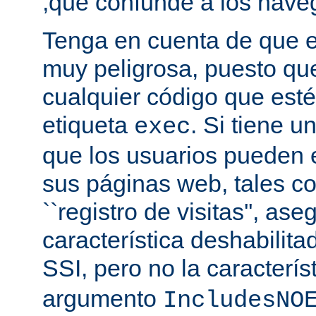
,que confunde a los nave
Tenga en cuenta de que es
muy peligrosa, puesto qu
cualquier código que esté
etiqueta
. Si tiene u
exec
que los usuarios pueden 
sus páginas web, tales c
``registro de visitas'', as
característica deshabilita
SSI, pero no la caracterís
argumento
IncludesNO