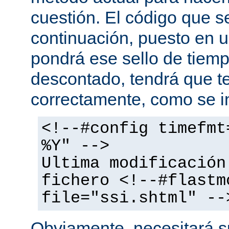
cuestión. El código que s
continuación, puesto en
pondrá ese sello de tiem
descontado, tendrá que te
correctamente, como se i
<!--#config timefmt
%Y" -->
Ultima modificación
fichero <!--#flastm
file="ssi.shtml" --
Obviamente, necesitará su