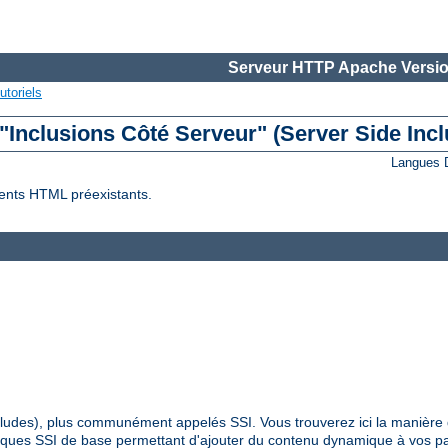
Serveur HTTP Apache Versio
utoriels
 "Inclusions Côté Serveur" (Server Side Incl
Langues 
ents HTML préexistants.
Includes), plus communément appelés SSI. Vous trouverez ici la manière 
hniques SSI de base permettant d'ajouter du contenu dynamique à vos 