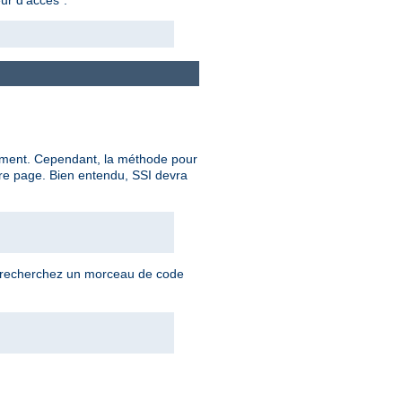
ocument. Cependant, la méthode pour
re page. Bien entendu, SSI devra
us recherchez un morceau de code