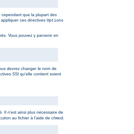
ez cependant que la plupart des
appliquer ces directives
Options
rnés. Vous pouvez y parvenir en
 vous devrez changer le nom de
ctives SSI qu'elle contient soient
. Il n'est ainsi plus nécessaire de
ution au fichier à l'aide de
.
chmod