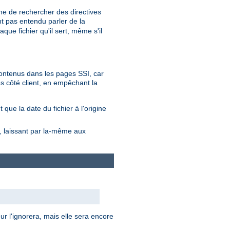
he de rechercher des directives
nt pas entendu parler de la
que fichier qu'il sert, même s'il
 contenus dans les pages SSI, car
s côté client, en empêchant la
que la date du fichier à l'origine
s, laissant par la-même aux
ur l'ignorera, mais elle sera encore