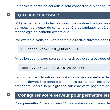
La dernière partie de cet article sera consacrée aux configura
Qu'est-ce que SSI ?
SSI (Server Side Includes) est constitué de directives plac
permettent d'ajouter du contenu généré dynamiquement à une
technologie de contenu dynamique.
Par exemple, vous pouvez insérer la directive suivante dans
<!--#echo var="DATE_LOCAL" -->
Ainsi, lorsque la page sera servie, la directive sera évaluée e
Tuesday, 15-Jan-2013 19:28:54 EST
Le choix entre l'utilisation des SSI et la génération entière
contenu devant être généré chaque fois que la page est servi
précédent. Mais si la plus grande partie de votre page est g
Configurer votre serveur pour permettre les
Pour permettre l'utilisation des SSI sur votre serveur, vous de