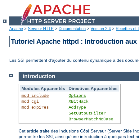
Apache
>
Serveur HTTP
>
Documentation
>
Version 2.4
>
Recettes et t
Tutoriel Apache httpd : Introduction aux
Les SSI permettent d'ajouter du contenu dynamique à des docum
Introduction
Modules Apparentés
Directives Apparentées
mod_include
Options
mod_cgi
XBitHack
mod_expires
AddType
SetOutputFilter
BrowserMatchNoCase
Cet article traite des Inclusions Côté Serveur (Server Side 
permettre les SSI, ainsi qu'une introduction à quelques tec