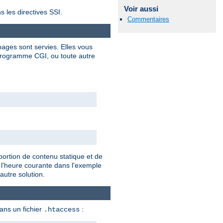
Voir aussi
s les directives SSI.
Commentaires
ages sont servies. Elles vous
programme CGI, ou toute autre
portion de contenu statique et de
 l'heure courante dans l'exemple
autre solution.
dans un fichier
:
.htaccess