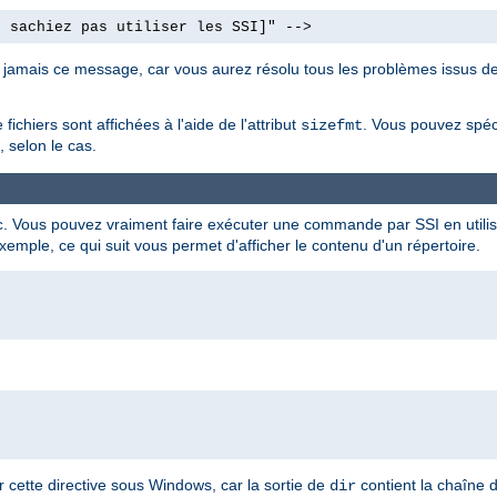
e sachiez pas utiliser les SSI]" -->
nt jamais ce message, car vous aurez résolu tous les problèmes issus de
fichiers sont affichées à l'aide de l'attribut
. Vous pouvez spéc
sizefmt
 selon le cas.
. Vous pouvez vraiment faire exécuter une commande par SSI en utilisa
c
xemple, ce qui suit vous permet d'afficher le contenu d'un répertoire.
cette directive sous Windows, car la sortie de
contient la chaîne 
dir