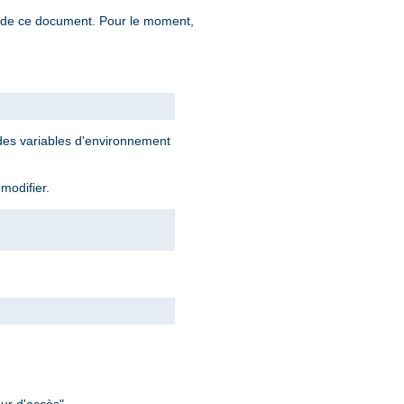
n de ce document. Pour le moment,
 des variables d'environnement
 modifier.
ur d'accès".