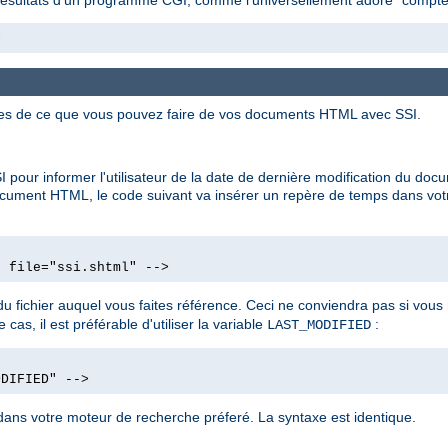
>
ues de ce que vous pouvez faire de vos documents HTML avec SSI.
 pour informer l'utilisateur de la date de dernière modification du d
ocument HTML, le code suivant va insérer un repère de temps dans vot
d file="ssi.shtml" -->
u fichier auquel vous faites référence. Ceci ne conviendra pas si vo
cas, il est préférable d'utiliser la variable
:
LAST_MODIFIED
ODIFIED" -->
ans votre moteur de recherche préferé. La syntaxe est identique.