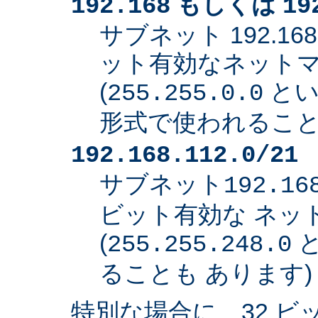
もしくは
192.168
19
サブネット 192.168
ット有効なネット
(
とい
255.255.0.0
形式で使われること
192.168.112.0/21
サブネット
192.16
ビット有効な ネッ
(
と
255.255.248.0
ることも あります)
特別な場合に、32 ビ