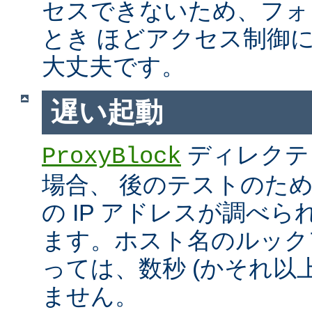
セスできないため、フォ
とき ほどアクセス制御
大丈夫です。
遅い起動
ディレクテ
ProxyBlock
場合、 後のテストのた
の IP アドレスが調べ
ます。ホスト名のルック
っては、数秒 (かそれ以
ません。