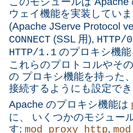
このモジュールは Apach
ウェイ機能を実装してい
(Apache JServe Protocol ve
(SSL 用),
CONNECT
HTTP/0
のプロキシ機能
HTTP/1.1
これらのプロトコルやそ
の プロキシ機能を持った
接続するようにも設定でき
Apache のプロキシ機能は
に、 いくつかのモジュー
す:
,
mod_proxy_http
mod