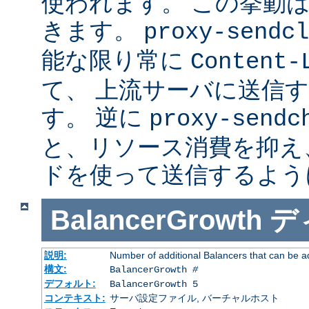
使われます。 この挙動
きます。
proxy-sendcl
能な限り常に
Content-
て、 上流サーバに送信
す。 逆に
proxy-sendc
と、リソース消費を抑え、 
ドを使って送信するよう
BalancerGrowth
デ
説明:
Number of additional Balancers that can be a
構文:
BalancerGrowth
#
デフォルト:
BalancerGrowth 5
コンテキスト:
サーバ設定ファイル, バーチャルホスト