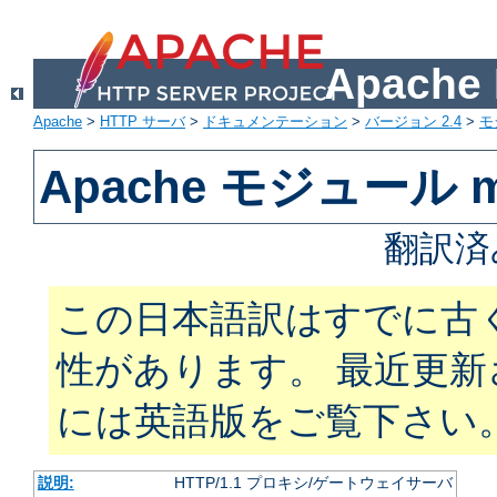
Apach
Apache
>
HTTP サーバ
>
ドキュメンテーション
>
バージョン 2.4
>
モ
Apache モジュール m
翻訳済
この日本語訳はすでに古
性があります。 最近更
には英語版をご覧下さい
説明:
HTTP/1.1 プロキシ/ゲートウェイサーバ