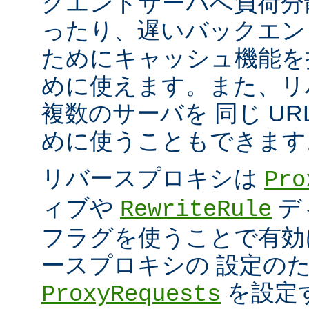
クエンドサーバへ負荷分
ったり、遅いバックエン
ためにキャッシュ機能を
めに使えます。また、リ
複数のサーバを 同じ UR
めに使うこともできます
リバースプロキシは
Pro
ィブや
デ
RewriteRule
フラグを使うことで有効
ースプロキシの 設定の
を設定
ProxyRequests