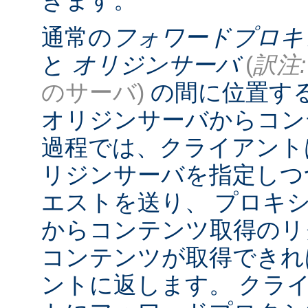
きます。
通常の
フォワードプロキ
と
オリジンサーバ
(
訳注:
のサーバ)
の間に位置す
オリジンサーバからコン
過程では、クライアント
リジンサーバを指定しつ
エストを送り、 プロキ
からコンテンツ取得のリ
コンテンツが取得できれ
ントに返します。 クラ