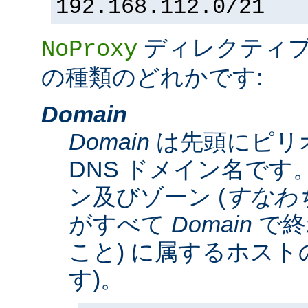
192.168.112.0/21
ディレクティ
NoProxy
の種類のどれかです:
Domain
Domain
は先頭にピリ
DNS ドメイン名です。
ン及びゾーン (
すなわ
がすべて
Domain
で終
こと) に属するホスト
す)。