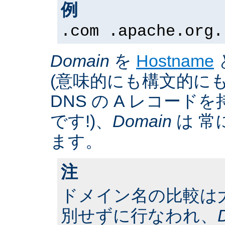
例
.com .apache.org.
Domain
を
Hostname
(意味的にも構文的にも
DNS の A レコー
です!)、
Domain
は 常
ます。
注
ドメイン名の比較は
別せずに行なわれ、