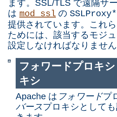
ます。SSL/TLS で遠隔
は
の
mod_ssl
SSLProxy*
提供されています。これら
ためには、該当するモジュ
設定しなければなりません
フォワードプロキシ
キシ
Apache は
フォワード
プ
バース
プロキシとしても