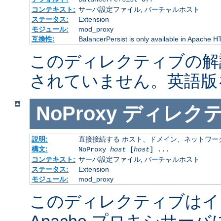
コンテキスト:
サーバ設定ファイル, バーチャルホスト
ステータス:
Extension
モジュール:
mod_proxy
互換性:
BalancerPersist is only available in Apache H
このディレクティブの解
されていません。英語版
NoProxy
ディレク
説明:
直接接続する ホスト、ドメイン、ネットワー
構文:
NoProxy
host
[
host
] ...
コンテキスト:
サーバ設定ファイル, バーチャルホスト
ステータス:
Extension
モジュール:
mod_proxy
このディレクティブはイ
Apache プロキシサー