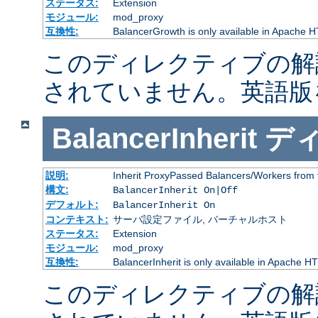
ステータス:
Extension
モジュール:
mod_proxy
互換性:
BalancerGrowth is only available in Apache H
このディレクティブの解
されていません。英語版
BalancerInherit
デ
説明:
Inherit ProxyPassed Balancers/Workers from 
構文:
BalancerInherit On|Off
デフォルト:
BalancerInherit On
コンテキスト:
サーバ設定ファイル, バーチャルホスト
ステータス:
Extension
モジュール:
mod_proxy
互換性:
BalancerInherit is only available in Apache HT
このディレクティブの解