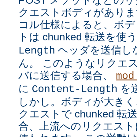
クエストボディがあります
コル仕様によると、ボデ
トは chunked 転送を使
ヘッダを送信し
Length
ん。 このようなリクエ
バに送信する場合、
mod
に
を
Content-Length
しかし。ボディが大きく
クエストで chunked
合、上流へのリクエストに 