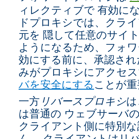
ィレクティブで 有効に
ドプロキシでは、クライ
元を 隠して任意のサイ
ようになるため、フォワ
効にする前に、承認され
みがプロキシにアクセ
バを安全にする
ことが重
一方
リバースプロキシ
は
は普通の ウェブサーバ
クライアント側に特別な
ん。 クライアントはリ