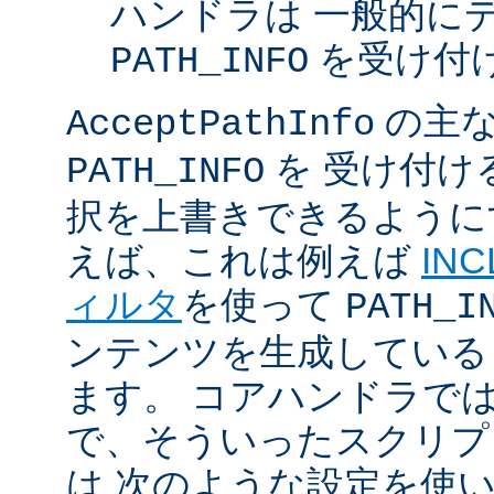
ハンドラは 一般的に
を受け付
PATH_INFO
の主な
AcceptPathInfo
を 受け付け
PATH_INFO
択を上書きできるように
えば、これは例えば
INC
ィルタ
を使って
PATH_I
ンテンツを生成している
ます。 コアハンドラで
で、そういったスクリプ
は 次のような設定を使