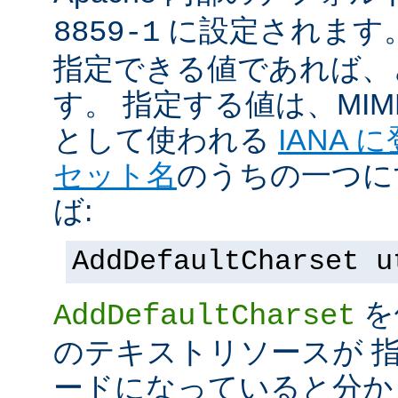
に設定されます
8859-1
指定できる値であれば、
す。 指定する値は、MI
として使われる
IANA
セット名
のうちの一つに
ば:
AddDefaultCharset u
を
AddDefaultCharset
のテキストリソースが 
ードになっていると分か