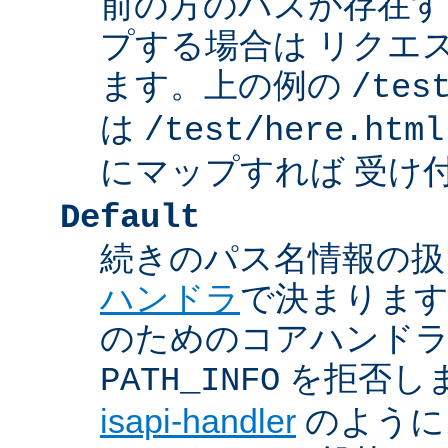
前の方のパスが存在す
プする場合は リクエ
ます。上の例の
/tes
は
/test/here.html
にマップすれば 受け
Default
続きのパス名情報の扱
ハンドラ
で決まります
のためのコアハンド
を拒否し
PATH_INFO
isapi-handler
のように