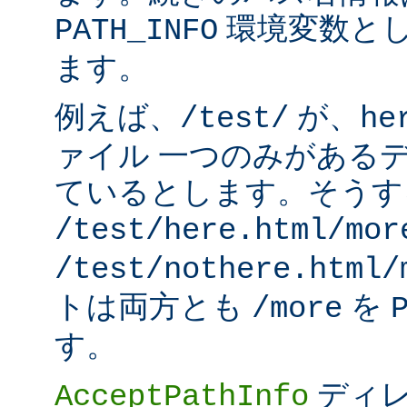
環境変数と
PATH_INFO
ます。
例えば、
が、
/test/
he
ァイル 一つのみがある
ているとします。そうす
/test/here.html/mor
/test/nothere.html/
トは両方とも
を
/more
す。
ディレ
AcceptPathInfo