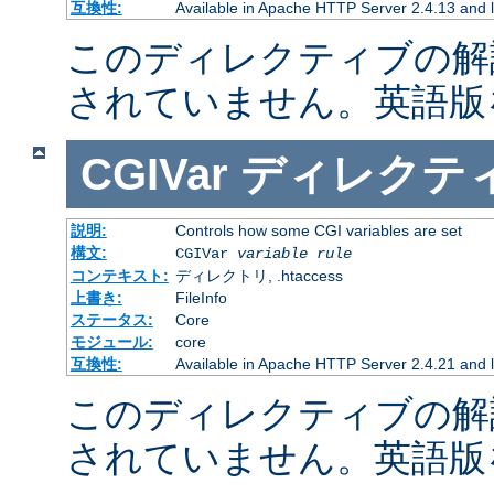
互換性:
Available in Apache HTTP Server 2.4.13 and l
このディレクティブの解
されていません。英語版
CGIVar
ディレクテ
説明:
Controls how some CGI variables are set
構文:
CGIVar
variable
rule
コンテキスト:
ディレクトリ, .htaccess
上書き:
FileInfo
ステータス:
Core
モジュール:
core
互換性:
Available in Apache HTTP Server 2.4.21 and l
このディレクティブの解
されていません。英語版