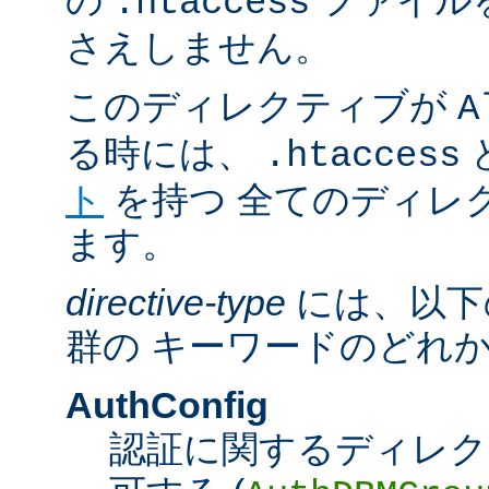
の
ファイル
.htaccess
さえしません。
このディレクティブが
A
る時には、
.htaccess
ト
を持つ 全てのディレ
ます。
directive-type
には、以下
群の キーワードのどれ
AuthConfig
認証に関するディレク