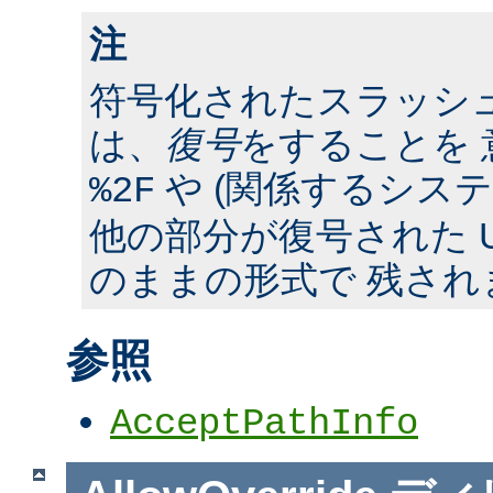
注
符号化されたスラッシ
は、
復号
をすることを 
や (関係するシス
%2F
他の部分が復号された U
のままの形式で 残され
参照
AcceptPathInfo