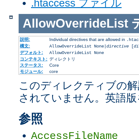
.htaccess ファイル
AllowOverrideList
説明:
Individual directives that are allowed in
.htac
構文:
AllowOverrideList None|
directive
[
di
デフォルト:
AllowOverrideList None
コンテキスト:
ディレクトリ
ステータス:
Core
モジュール:
core
このディレクティブの解
されていません。英語版
参照
AccessFileName