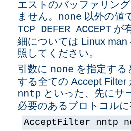
エストのバッファリング
ません。
以外の値
none
が
TCP_DEFER_ACCEPT
細については Linux ma
照してください。
引数に
を指定する
none
する全ての Accept Fil
といった、先にサー
nntp
必要のあるプロトコルに有
AcceptFilter nntp n