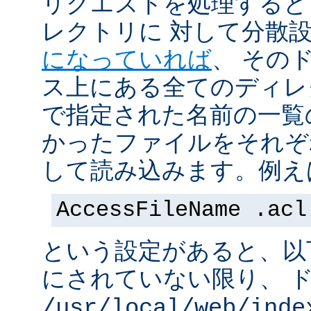
リクエストを処理すると
レクトリに 対して分散
になっていれば
、 その
ス上にある全てのディレ
で指定された名前の一覧
かったファイルをそれぞ
して読み込みます。例え
AccessFileName .acl
という設定があると、以
にされていない限り、 
/usr/local/web/inde