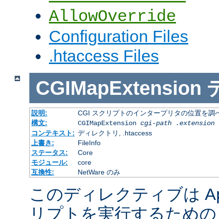
AllowOverride
Configuration Files
.htaccess Files
CGIMapExtension
説明:
CGI スクリプトのインタープリタの位置を調
構文:
CGIMapExtension
cgi-path
.extension
コンテキスト:
ディレクトリ, .htaccess
上書き:
FileInfo
ステータス:
Core
モジュール:
core
互換性:
NetWare のみ
このディレクティブは Apac
リプトを実行するための