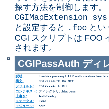
探す方法を制御します。
CGIMapExtension sys
と設定すると
とい
.foo
CGI スクリプトは FOO
されます。
CGIPassAuth
ディ
説明:
Enables passing HTTP authorization headers t
構文:
CGIPassAuth On|Off
デフォルト:
CGIPassAuth Off
コンテキスト:
ディレクトリ, .htaccess
上書き:
AuthConfig
ステータス:
Core
モジュール:
core