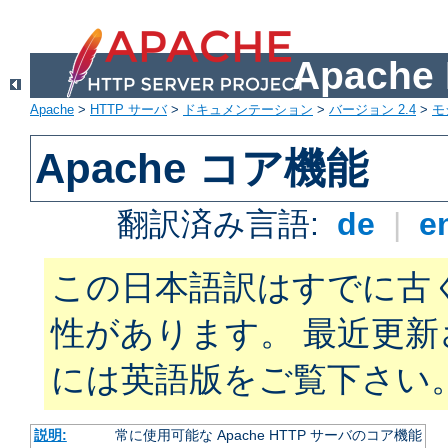
Apach
Apache
>
HTTP サーバ
>
ドキュメンテーション
>
バージョン 2.4
>
モ
Apache コア機能
翻訳済み言語:
de
|
e
この日本語訳はすでに古
性があります。 最近更
には英語版をご覧下さい
説明:
常に使用可能な Apache HTTP サーバのコア機能