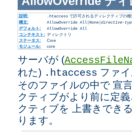
AllowOverride
ディ
説明:
で許可されるディレクティブの種
.htaccess
構文:
AllowOverride All|None|
directive-typ
デフォルト:
AllowOverride All
コンテキスト:
ディレクトリ
ステータス:
Core
モジュール:
core
サーバが (
AccessFileN
れた)
ファイ
.htaccess
そのファイルの中で 宣
クティブがより前に定義
クティブを 上書きでき
ります。