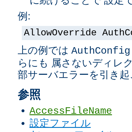
に続けることで 設定
例:
AllowOverride AuthC
上の例では
AuthConfig
らにも 属さないディレ
部サーバエラーを引き起
参照
AccessFileName
設定ファイル