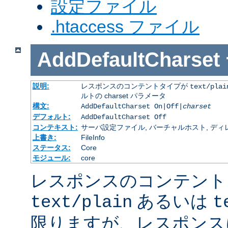
設定ファイル
.htaccess ファイル
AddDefaultCharset
説明:
レスポンスのコンテントタイプが
text/plai
ルトの charset パラメータ
構文:
AddDefaultCharset On|Off|
charset
デフォルト:
AddDefaultCharset Off
コンテキスト:
サーバ設定ファイル, バーチャルホスト, ディレクトリ
上書き:
FileInfo
ステータス:
Core
モジュール:
core
レスポンスのコンテント
あるいは
text/plain
t
限りますが、レスポンス