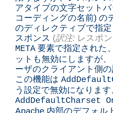
アタイプの文字セットパ
コーディングの名前) 
のディレクティブで指定
スポンス
(
訳注:
レスポンス
要素で指定された
META
ットも無効にしますが、
ーザのクライアント側の
この機能は
AddDefault
う設定で無効になります
AddDefaultCharset O
Apache 内部のデフォ