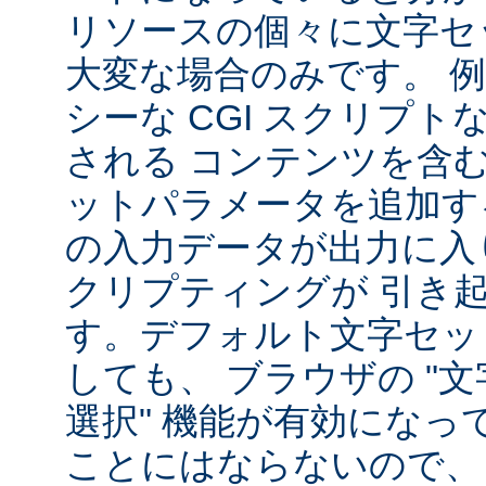
リソースの個々に文字セ
大変な場合のみです。 
シーな CGI スクリプ
される コンテンツを含
ットパラメータを追加す
の入力データが出力に入
クリプティングが 引き
す。デフォルト文字セッ
しても、 ブラウザの "
選択" 機能が有効になっ
ことにはならないので、