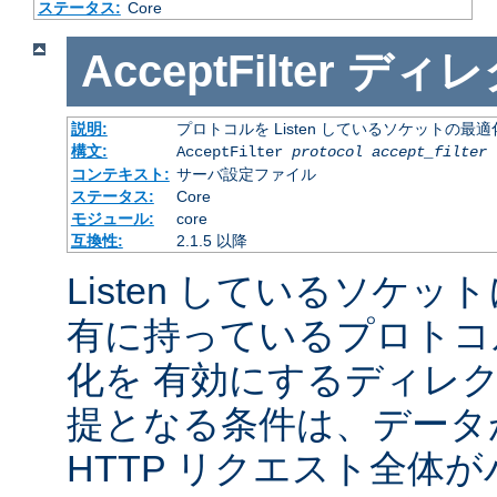
ステータス:
Core
AcceptFilter
ディレ
説明:
プロトコルを Listen しているソケットの最
構文:
AcceptFilter
protocol
accept_filter
コンテキスト:
サーバ設定ファイル
ステータス:
Core
モジュール:
core
互換性:
2.1.5 以降
Listen しているソケッ
有に持っているプロトコ
化を 有効にするディレ
提となる条件は、データ
HTTP リクエスト全体