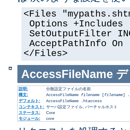
<Files "mypaths.sht
Options +Includes
SetOutputFilter IN
AcceptPathInfo On
</Files>
AccessFileName
デ
説明:
分散設定ファイルの名前
構文:
AccessFileName
filename
[
filename
] .
デフォルト:
AccessFileName .htaccess
コンテキスト:
サーバ設定ファイル, バーチャルホスト
ステータス:
Core
モジュール:
core