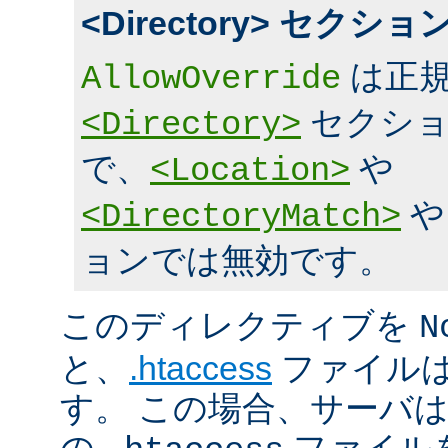
<Directory> セク
は正規
AllowOverride
セクショ
<Directory>
で、
や
<Location>
<DirectoryMatch>
ョンでは無効です。
このディレクティブを
N
と、
.htaccess
ファイルは
す。 この場合、サーバ