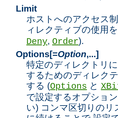
Limit
ホストへのアクセス
ィレクティブの使用を許
,
).
Deny
Order
Options[=
Option
,...]
特定のディレクトリに
するためのディレクテ
する (
と
Options
XBi
で設定するオプション
い) コンマ区切りの