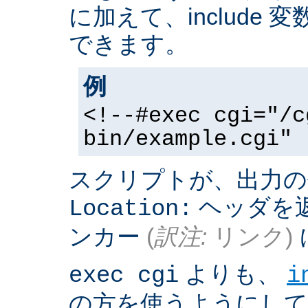
に加えて、include
できます。
例
<!--#exec cgi="/c
bin/example.cgi" 
スクリプトが、出力の
ヘッダを返
Location:
ンカー
(
訳注:
リンク)
よりも、
exec cgi
i
の方を使うようにして