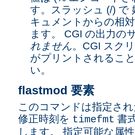
す。スラッシュ (/) 
キュメントからの相
ます。 CGI の出力
れません
。CGI ス
がプリントされるこ
い。
flastmod 要素
このコマンドは指定され
修正時刻を
書
timefmt
します。 指定可能な属