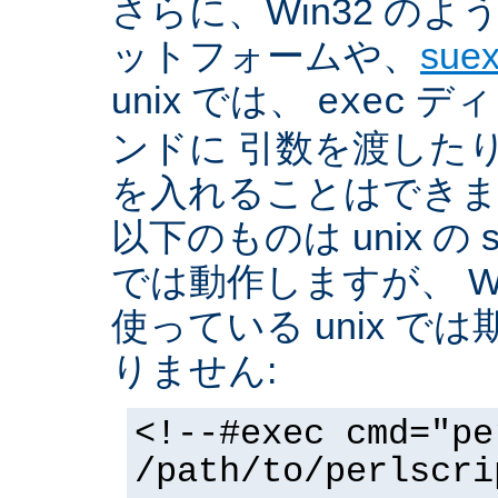
さらに、Win32 の
ットフォームや、
sue
unix では、
ディ
exec
ンドに 引数を渡した
を入れることはできま
以下のものは unix の 
では動作しますが、 Win3
使っている unix で
りません:
<!--#exec cmd="pe
/path/to/perlscri