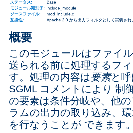
ステータス:
Base
モジュール識別子:
include_module
ソースファイル:
mod_include.c
互換性:
Apache 2.0 から出力フィルタとして実装さ
概要
このモジュールはファイ
送られる前に処理するフィ
す。処理の内容は
要素
と呼
SGML コメントにより 
の要素は条件分岐や、他の
ラムの出力の取り込み、環
を行なうことが できます