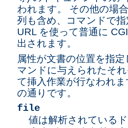
われます。 その他の場
列も含め、コマンドで指
URL を使って普通に C
出されます。
属性が文書の位置を指定しま
マンドに与えられたそれ
て挿入作業が行なわれま
の通りです。
file
値は解析されているド