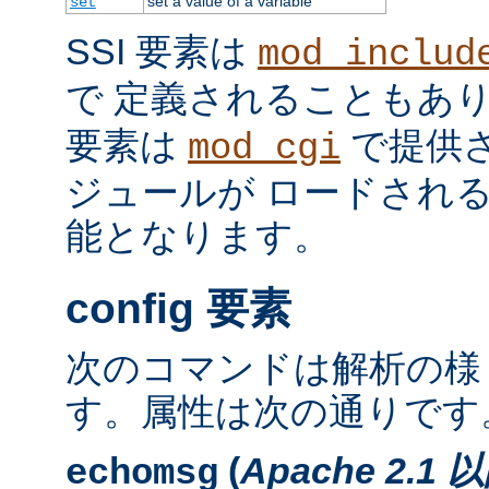
set a value of a variable
set
SSI 要素は
mod_includ
で 定義されることもあ
要素は
で提供
mod_cgi
ジュールが ロードされ
能となります。
config 要素
次のコマンドは解析の様
す。属性は次の通りです
(
Apache 2.1 
echomsg