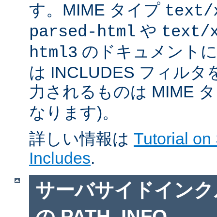
す。MIME タイプ
text/
や
parsed-html
text/
のドキュメントに対
html3
は INCLUDES フィル
力されるものは MIME 
なります)。
詳しい情報は
Tutorial on
Includes
.
サーバサイドインクルー
の PATH_INFO