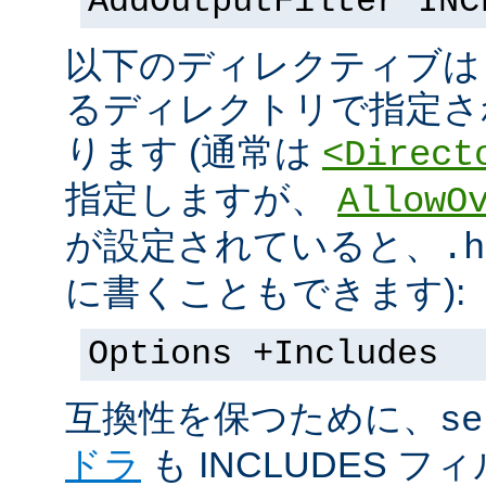
AddOutputFilter INC
以下のディレクティブは s
るディレクトリで指定さ
ります (通常は
<Direct
指定しますが、
AllowO
が設定されていると、
.h
に書くこともできます):
Options +Includes
互換性を保つために、
se
ドラ
も INCLUDES 