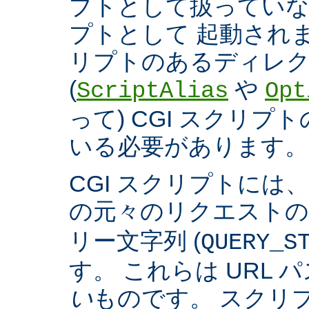
プトとして扱っていなく
プトとして 起動され
リプトのあるディレ
(
や
ScriptAlias
Opt
って) CGI スクリ
いる必要があります。
CGI スクリプトには
の元々のリクエスト
リー文字列 (
QUERY_S
す。 これらは URL 
い
ものです。 スクリ