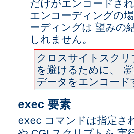
だけがエンコードされ
エンコーディングの場
ーディングは 望みの
しれません。
クロスサイトスクリ
を避けるために、
常
データをエンコード
exec 要素
コマンドは指定さ
exec
や CGI スクリプトを 