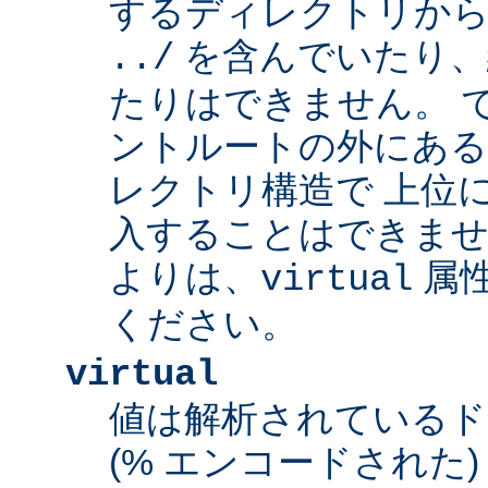
するディレクトリから
を含んでいたり、
../
たりはできません。 
ントルートの外にあ
レクトリ構造で 上位
入することはできませ
よりは、
属
virtual
ください。
virtual
値は解析されている
(% エンコードされた) 