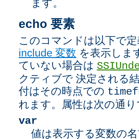
ます。
echo 要素
このコマンドは以下で定
include 変数
を表示しま
ていない場合は
SSIUnd
クティブで 決定される
付はその時点での
timef
れます。属性は次の通り
var
値は表示する変数の名