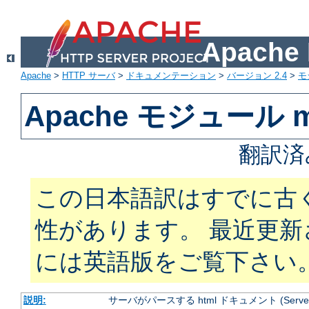
Apach
Apache
>
HTTP サーバ
>
ドキュメンテーション
>
バージョン 2.4
>
モ
Apache モジュール mo
翻訳済
この日本語訳はすでに古
性があります。 最近更
には英語版をご覧下さい
説明:
サーバがパースする html ドキュメント (Server Si