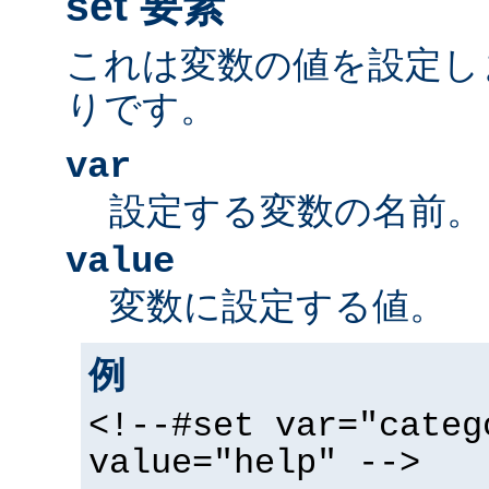
set 要素
これは変数の値を設定し
りです。
var
設定する変数の名前。
value
変数に設定する値。
例
<!--#set var="categ
value="help" -->