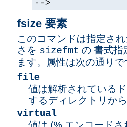
-->
fsize 要素
このコマンドは指定され
さを
の 書式指
sizefmt
ます。属性は次の通りで
file
値は解析されているド
するディレクトリから
virtual
値は (% エンコードされた