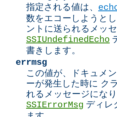
指定される値は、
ech
数をエコーしようとし
ントに送られるメッ
SSIUndefinedEcho
書きします。
errmsg
この値が、ドキュメン
ーが発生した時に ク
れるメッセージにな
ディレ
SSIErrorMsg
ます。