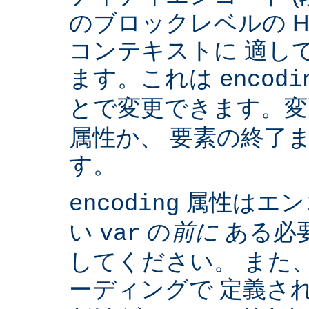
のブロックレベルの H
コンテキストに 適して
ます。これは
encodi
とで変更できます。
属性か、 要素の終了
す。
属性はエン
encoding
い
の
前に
ある必
var
してください。 また、IS
ーディングで 定義さ