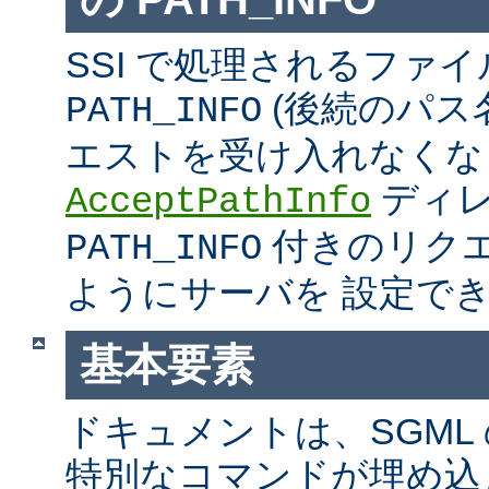
SSI で処理されるファ
(後続のパス
PATH_INFO
エストを受け入れなくな
ディ
AcceptPathInfo
付きのリク
PATH_INFO
ようにサーバを 設定で
基本要素
ドキュメントは、SGML
特別なコマンドが埋め込ま