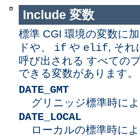
Include 変数
標準 CGI 環境の変数に
ドや、
や
, そ
if
elif
呼び出される すべての
できる変数があります。
DATE_GMT
グリニッジ標準時によ
DATE_LOCAL
ローカルの標準時によ