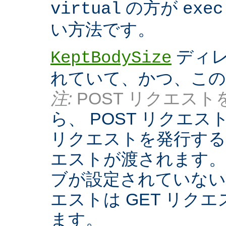
の方が
virtual
exec
い方法です。
ディレ
KeptBodySize
れていて、かつ、こ
注:
POST リクエストを
ら、 POST リクエ
リクエストを発行する際
エストが渡されます。
ブが設定されていない
エストは GET リク
ます。