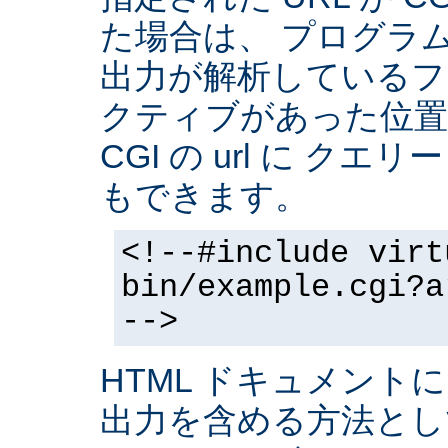
た場合は、 プログラ
出力が解析しているフ
クティブがあった位置
CGI の url に クエ
もできます。
<!--#include virt
bin/example.cgi?a
-->
HTML ドキュメントに
出力を含める方法と