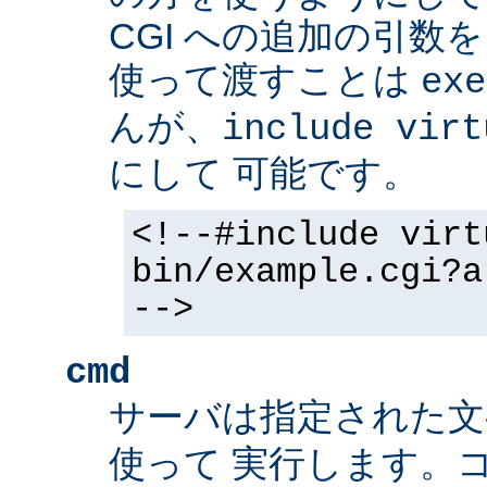
CGI への追加の引数
使って渡すことは
exe
んが、
include virt
にして 可能です。
<!--#include virt
bin/example.cgi?a
-->
cmd
サーバは指定された
使って 実行します。