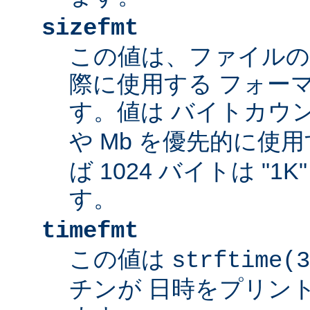
sizefmt
この値は、ファイルの
際に使用する フォー
す。値は バイトカウ
や Mb を優先的に使
ば 1024 バイトは "1
す。
timefmt
この値は
strftime(3
チンが 日時をプリン