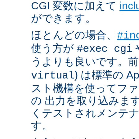
CGI 変数に加えて
inc
ができます。
ほとんどの場合、
#in
使う方が
#exec cgi
うよりも良いです。前者
) は標準の A
virtual
スト機構を使ってフ
の 出力を取り込みま
くテストされメンテ
す。