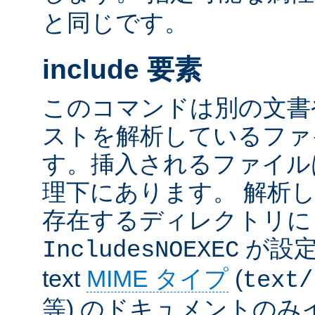
と同じです。
include 要素
このコマンドは別の文書
ストを解析しているファ
す。挿入されるファイル
理下にあります。 解析
存在するディレクトリ
が設定
IncludesNOEXEC
text
MIME タイプ
(
text/
等) のドキュメントの