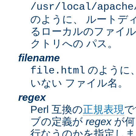
/usr/local/apache
のように、 ルートデ
るローカルのファイ
クトリへの パス。
filename
のように
file.html
いない ファイル名。
regex
Perl 互換の
正規表現
で
ブの定義が
regex
が何
行なうのかを指定しま