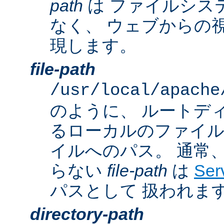
path
は ファイルシス
なく、 ウェブからの
現します。
file-path
/usr/local/apache
のように、 ルートデ
るローカルのファイ
イルへのパス。 通常
らない
file-path
は
Ser
パスとして 扱われま
directory-path