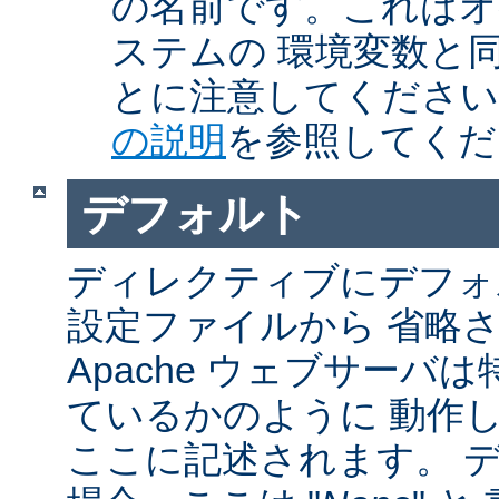
の名前です。これはオ
ステムの 環境変数と
とに注意してくださ
の説明
を参照してくだ
デフォルト
ディレクティブにデフォル
設定ファイルから 省略
Apache ウェブサーバ
ているかのように 動作し
ここに記述されます。 