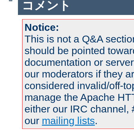
コメント
Notice:
This is not a Q&A sect
should be pointed towar
documentation or serve
our moderators if they a
considered invalid/off-t
manage the Apache HTTP
either our IRC channel, 
our
mailing lists
.