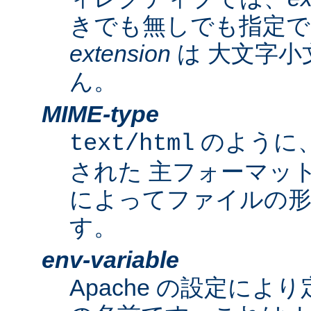
きでも無しでも指定で
extension
は 大文字小
ん。
MIME-type
のように
text/html
された 主フォーマッ
によってファイルの形
す。
env-variable
Apache の設定によ