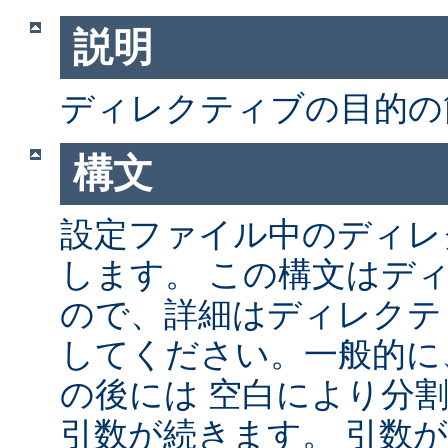
説明
ディレクティブの目的の
構文
設定ファイル中のディレ
します。 この構文はデ
ので、詳細はディレクテ
してください。一般的に
の後には 空白により分
引数が続きます。 引数