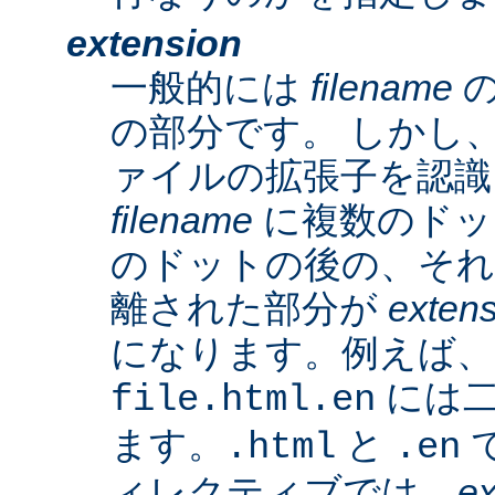
extension
一般的には
filename
の
の部分です。 しかし、A
ァイルの拡張子を認識
filename
に複数のドッ
のドットの後の、そ
離された部分が
exten
になります。例えば、
には二
file.html.en
ます。
と
で
.html
.en
ィレクティブでは、
ex