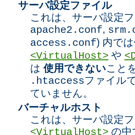
サーバ設定ファイル
これは、サーバ設定ファ
,
apache2.conf
srm.
) 内で
access.conf
や
<VirtualHost>
<
は
使用できない
こと
ファイル
.htaccess
ていません。
バーチャルホスト
これは、サーバ設定フ
の中
<VirtualHost>