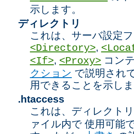
示します。
ディレクトリ
これは、サーバ設定フ
,
<Directory>
<Loca
,
コン
<If>
<Proxy>
クション
で説明され
用できることを示しま
.htaccess
これは、ディレクト
ァイル内で 使用可能