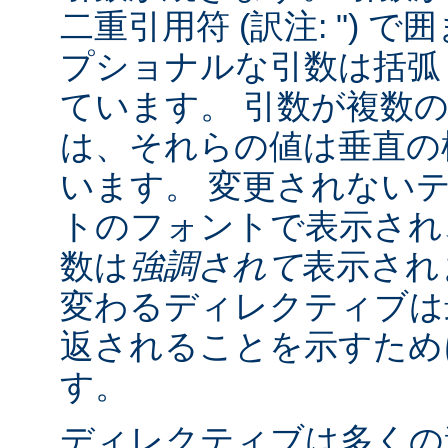
二重引用符 (訳注: ") 
プショナルな引数は括弧 (訳
ています。 引数が複数
は、それらの値は垂直の棒 
います。 変更されない
トのフォントで表示され
数は
強調されて
表示され
変わるディレクティブは
返されることを示すために "
す。
ディレクティブは多くの