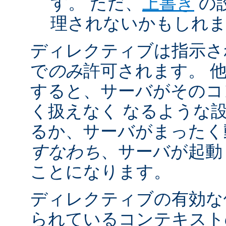
す。 ただ、
上書き
の
理されないかもしれ
ディレクティブは指示さ
で
のみ
許可されます。 
すると、サーバがそのコ
く扱えなく なるような
るか、サーバがまったく
すなわち
、サーバが起動
ことになります。
ディレクティブの有効な
られているコンテキストの