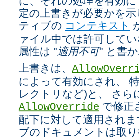
に、それの処理を有効に
定の上書きが必要かを示
ティブの
コンテキスト
ァイル中では許可してい
属性は "
適用不可
" と書
上書きは、
AllowOverr
によって有効にされ、 特
レクトリなど)と、 さ
で修正
AllowOverride
配下に対して適用されま
ブのドキュメントは取り