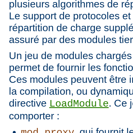
plusieurs algorithmes de rép
Le support de protocoles et
répartition de charge suppl
assuré par des modules tier
Un jeu de modules chargés 
permet de fournir les foncti
Ces modules peuvent être i
la compilation, ou dynamiq
directive
. Ce 
LoadModule
comporter :
, qui fournit 
mod_proxy