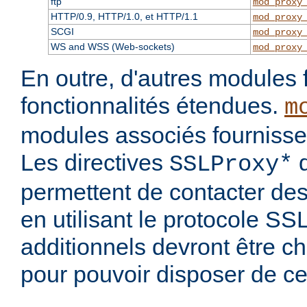
ftp
mod_proxy
HTTP/0.9, HTTP/1.0, et HTTP/1.1
mod_proxy
SCGI
mod_proxy
WS and WSS (Web-sockets)
mod_proxy
En outre, d'autres modules 
fonctionnalités étendues.
m
modules associés fournisse
Les directives
d
SSLProxy*
permettent de contacter des
en utilisant le protocole S
additionnels devront être c
pour pouvoir disposer de ce