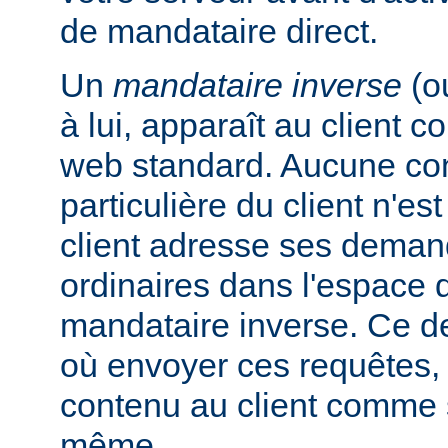
de mandataire direct.
Un
mandataire inverse
(o
à lui, apparaît au client
web standard. Aucune con
particulière du client n'es
client adresse ses dema
ordinaires dans l'espac
mandataire inverse. Ce de
où envoyer ces requêtes, 
contenu au client comme s'
même.