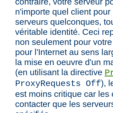
contraire, votre serveur po
n'importe quel client pou
serveurs quelconques, to
véritable identité. Ceci r
non seulement pour votre
pour l'Internet au sens la
la mise en oeuvre d'un m
(en utilisant la directive
P
), 
ProxyRequests Off
est moins critique car les
contacter que les serveu