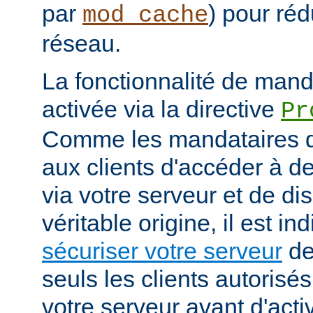
par
) pour réd
mod_cache
réseau.
La fonctionnalité de manda
activée via la directive
Pr
Comme les mandataires d
aux clients d'accéder à d
via votre serveur et de di
véritable origine, il est i
sécuriser votre serveur
de
seuls les clients autorisé
votre serveur avant d'activ