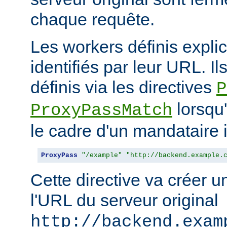
chaque requête.
Les workers définis expli
identifiés par leur URL. Il
définis via les directives
P
lorsqu'
ProxyPassMatch
le cadre d'un mandataire 
ProxyPass
"/example"
"http://backend.example.
Cette directive va créer 
l'URL du serveur original
http://backend.exam