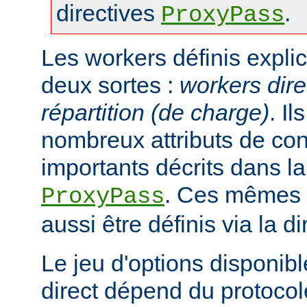
directives
.
ProxyPass
Les workers définis expli
deux sortes :
workers dire
répartition (de charge)
. I
nombreux attributs de con
importants décrits dans la
. Ces mêmes a
ProxyPass
aussi être définis via la d
Le jeu d'options disponib
direct dépend du protocol