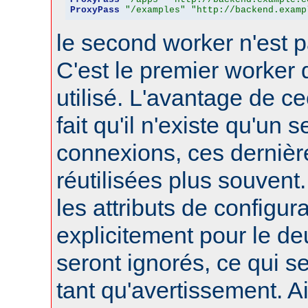
ProxyPass
"/examples"
"http://backend.examp
le second worker n'est p
C'est le premier worker q
utilisé. L'avantage de ce
fait qu'il n'existe qu'un 
connexions, ces dernièr
réutilisées plus souvent
les attributs de configura
explicitement pour le d
seront ignorés, ce qui s
tant qu'avertissement. A