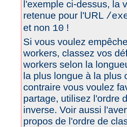
l'exemple ci-dessus, la 
retenue pour l'URL
/ex
et non
!
10
Si vous voulez empêcher
workers, classez vos déf
workers selon la longue
la plus longue à la plus 
contraire vous voulez fa
partage, utilisez l'ordre
inverse. Voir aussi l'ave
propos de l'ordre de cl