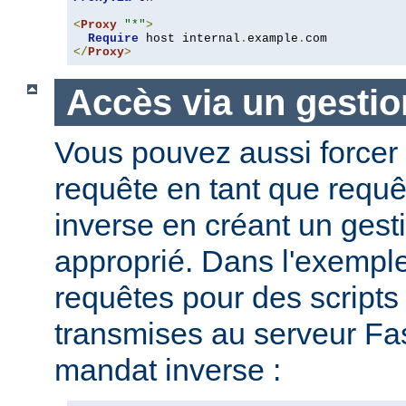
<
Proxy
"*"
>
Require
 host internal
.
example
.
</
Proxy
>
Accès via un gestio
Vous pouvez aussi forcer 
requête en tant que requ
inverse en créant un gesti
approprié. Dans l'exemple
requêtes pour des script
transmises au serveur Fas
mandat inverse :