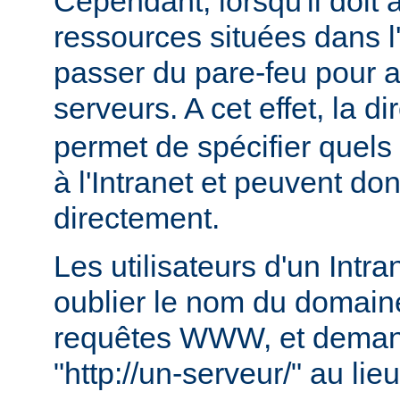
Cependant, lorsqu'il doit
ressources situées dans l'I
passer du pare-feu pour 
serveurs. A cet effet, la di
permet de spécifier quels
à l'Intranet et peuvent do
directement.
Les utilisateurs d'un Intr
oublier le nom du domaine
requêtes WWW, et deman
"http://un-serveur/" au lie