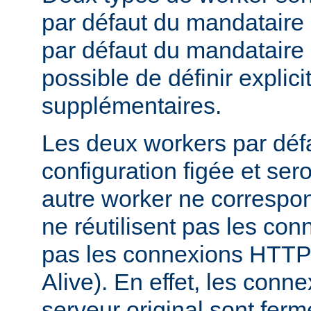
par défaut du mandataire d
par défaut du mandataire i
possible de définir expli
supplémentaires.
Les deux workers par déf
configuration figée et sero
autre worker ne correspond
ne réutilisent pas les conn
pas les connexions HTTP 
Alive). En effet, les conn
serveur original sont fer