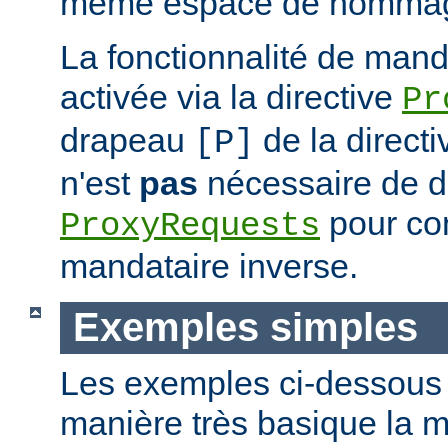
même espace de nommag
La fonctionnalité de mand
activée via la directive
Pr
drapeau
de la direct
[P]
n'est
pas
nécessaire de dé
pour con
ProxyRequests
mandataire inverse.
Exemples simples
Les exemples ci-dessous i
manière très basique la m