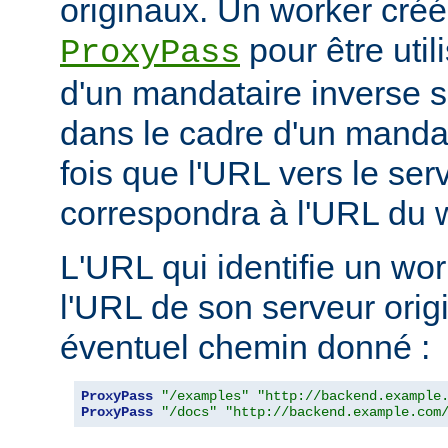
originaux. Un worker créé 
pour être util
ProxyPass
d'un mandataire inverse se
dans le cadre d'un manda
fois que l'URL vers le ser
correspondra à l'URL du w
L'URL qui identifie un wo
l'URL de son serveur orig
éventuel chemin donné :
ProxyPass
"/examples"
"http://backend.example
ProxyPass
"/docs"
"http://backend.example.com