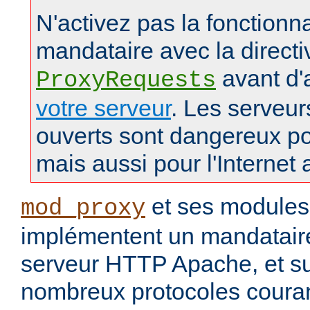
N'activez pas la fonctionna
mandataire avec la directi
avant d'
ProxyRequests
votre serveur
. Les serveu
ouverts sont dangereux po
mais aussi pour l'Internet 
et ses modules
mod_proxy
implémentent un mandataire
serveur HTTP Apache, et s
nombreux protocoles couran