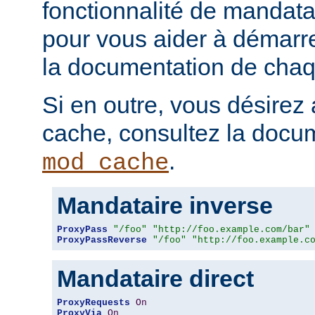
fonctionnalité de mandatai
pour vous aider à démarr
la documentation de chaqu
Si en outre, vous désirez 
cache, consultez la docu
.
mod_cache
Mandataire inverse
ProxyPass
"/foo"
"http://foo.example.com/bar"
ProxyPassReverse
"/foo"
"http://foo.example.c
Mandataire direct
ProxyRequests
On
ProxyVia
On