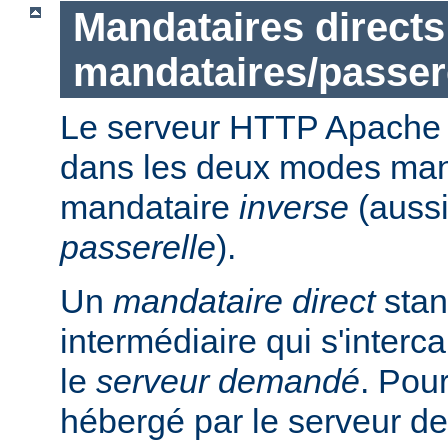
Mandataires directs
mandataires/passer
Le serveur HTTP Apache p
dans les deux modes ma
mandataire
inverse
(auss
passerelle
).
Un
mandataire direct
stan
intermédiaire qui s'intercal
le
serveur demandé
. Pou
hébergé par le serveur de