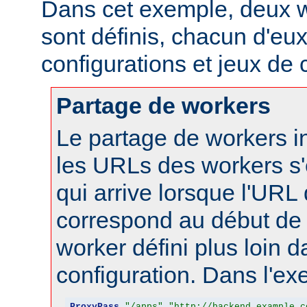
Dans cet exemple, deux w
sont définis, chacun d'eux
configurations et jeux de
Partage de workers
Le partage de workers in
les URLs des workers s'
qui arrive lorsque l'URL
correspond au début de 
worker défini plus loin d
configuration. Dans l'ex
ProxyPass
"/apps"
"http://backend.example.c