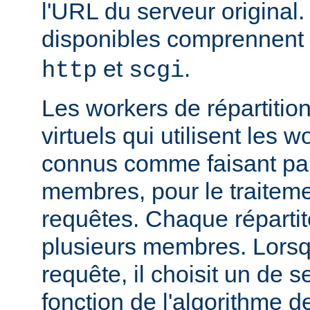
l'URL du serveur original.
disponibles comprennent
et
.
http
scgi
Les workers de répartitio
virtuels qui utilisent les w
connus comme faisant par
membres, pour le traitemen
requêtes. Chaque réparti
plusieurs membres. Lorsqu'
requête, il choisit un de
fonction de l'algorithme de