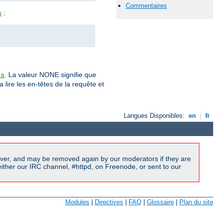
Commentaires
:
s
. La valeur NONE signifie que
ss
a lire les en-têtes de la requête et
Langues Disponibles:
en
|
fr
ver, and may be removed again by our moderators if they are
ither our IRC channel, #httpd, on Freenode, or sent to our
Modules
|
Directives
|
FAQ
|
Glossaire
|
Plan du site