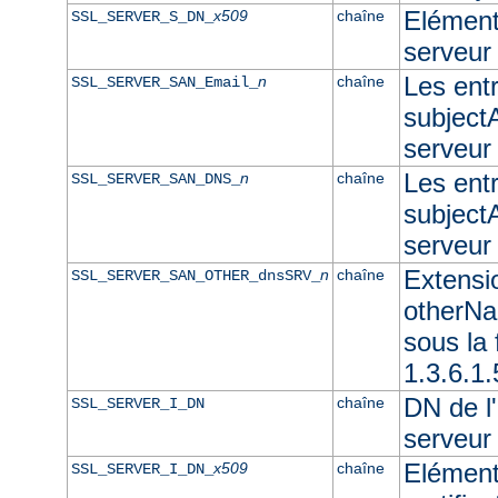
Elément 
x509
chaîne
SSL_SERVER_S_DN_
serveur
Les ent
n
chaîne
SSL_SERVER_SAN_Email_
subjectA
serveur
Les ent
n
chaîne
SSL_SERVER_SAN_DNS_
subjectA
serveu
Extensi
n
chaîne
SSL_SERVER_SAN_OTHER_dnsSRV_
otherNam
sous l
1.3.6.1
DN de l'
chaîne
SSL_SERVER_I_DN
serveur
Elément
x509
chaîne
SSL_SERVER_I_DN_