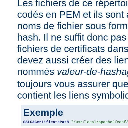
Les fichiers de ce réperto
codés en PEM et ils sont
noms de fichier sous for
hash. Il ne suffit donc pas
fichiers de certificats dan
devez aussi créer des li
nommés
valeur-de-hash
toujours vous assurer que
contient les liens symbol
Exemple
SSLCACertificatePath
"/usr/local/apache2/conf