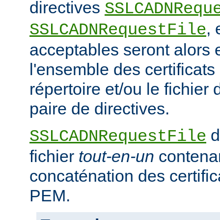
directives
SSLCADNRequ
,
SSLCADNRequestFile
acceptables seront alors e
l'ensemble des certificat
répertoire et/ou le fichier 
paire de directives.
d
SSLCADNRequestFile
fichier
tout-en-un
contena
concaténation des certifi
PEM.