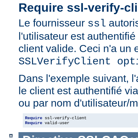
Require ssl-verify-cl
Le fournisseur
autoris
ssl
l'utilisateur est authentifié
client valide. Ceci n'a un e
SSLVerifyClient opt
Dans l'exemple suivant, l'
le client est authentifié via
ou par nom d'utilisateur/m
Require
Require
 valid-user