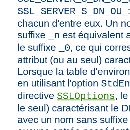
SSL_SERVER_S_DN_OU_
chacun d'entre eux. Un n
suffixe
est équivalent
_n
le suffixe
, ce qui corr
_0
attribut (ou au seul) carac
Lorsque la table d'enviro
en utilisant l'option
StdEn
directive
, l
SSLOptions
le seul) caractérisant le 
avec un nom sans suffixe 