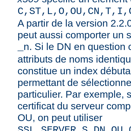
C,ST,L,O,OU,CN,T,I,
A partir de la version 2.2
peut aussi comporter un 
. Si le DN en question
_n
attributs de noms identiqu
constitue un index débuta
permettant de sélectionner
particulier. Par exemple, 
certificat du serveur co
OU, on peut utiliser
SSL_SERVER_S_DN_OU_