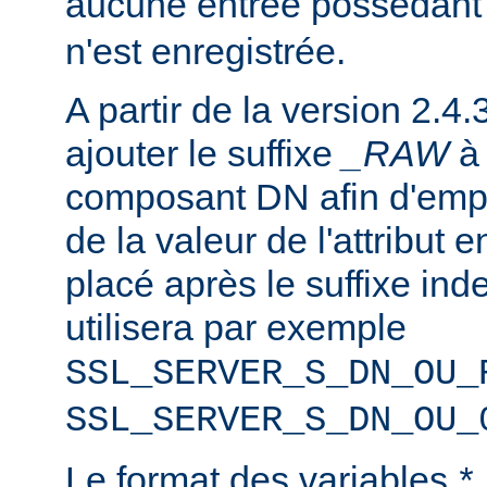
aucune entrée possédant
n'est enregistrée.
A partir de la version 2.4.
ajouter le suffixe
_RAW
composant DN afin d'emp
de la valeur de l'attribut e
placé après le suffixe inde
utilisera par exemple
SSL_SERVER_S_DN_OU_
SSL_SERVER_S_DN_OU_
Le format des variables
*