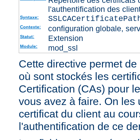
l'authentification des clien
SSLCACertificatePa
Syntaxe:
configuration globale, serv
Contexte:
Extension
Statut:
mod_ssl
Module:
Cette directive permet de d
où sont stockés les certif
Certification (CAs) pour l
vous avez à faire. On les u
certificat du client au cou
l'authentification de ce der