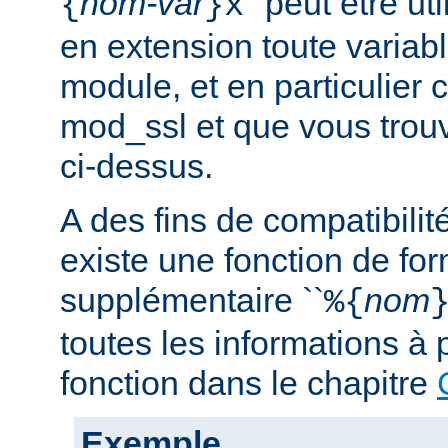
nom-var
'' peut être u
{
}x
en extension toute variabl
module, et en particulier 
mod_ssl et que vous trouv
ci-dessus.
A des fins de compatibilit
existe une fonction de fo
supplémentaire ``
nom
%{
toutes les informations à 
fonction dans le chapitre
Exemple