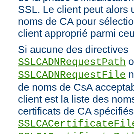
SSL. Le client peut alors ut
noms de CA pour sélection
client approprié parmi ceu
Si aucune des directives
o
SSLCADNRequestPath
n'
SSLCADNRequestFile
de noms de CsA accepta
client est la liste des nom
certificats de CA spécifiés
SSLCACertificateFil