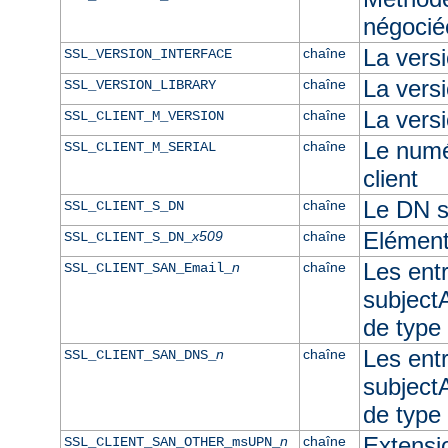
négocié
La vers
chaîne
SSL_VERSION_INTERFACE
La ver
chaîne
SSL_VERSION_LIBRARY
La versi
chaîne
SSL_CLIENT_M_VERSION
Le numér
chaîne
SSL_CLIENT_M_SERIAL
client
Le DN su
chaîne
SSL_CLIENT_S_DN
Elément
x509
chaîne
SSL_CLIENT_S_DN_
Les ent
n
chaîne
SSL_CLIENT_SAN_Email_
subjectA
de type
Les ent
n
chaîne
SSL_CLIENT_SAN_DNS_
subjectA
de typ
Extensi
n
chaîne
SSL_CLIENT_SAN_OTHER_msUPN_