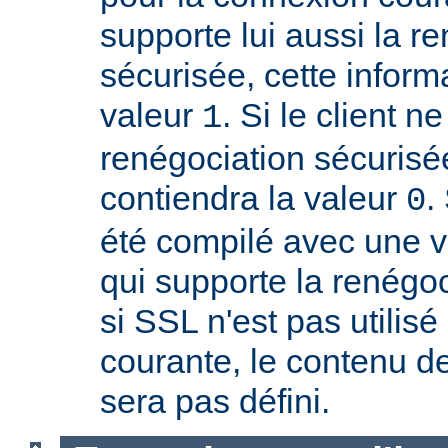
supporte lui aussi la r
sécurisée, cette inform
valeur
. Si le client n
1
renégociation sécurisée
contiendra la valeur
.
0
été compilé avec une 
qui supporte la renégoc
si SSL n'est pas utilis
courante, le contenu de
sera pas défini.