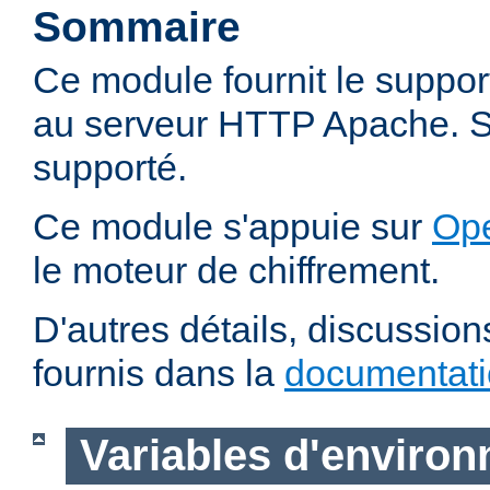
Sommaire
Ce module fournit le suppo
au serveur HTTP Apache. SS
supporté.
Ce module s'appuie sur
Op
le moteur de chiffrement.
D'autres détails, discussio
fournis dans la
documentat
Variables d'enviro