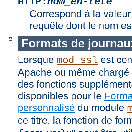
HTTP:
nom_en-tête
Correspond à la valeur 
requête dont le nom e
Formats de journau
Lorsque
est com
mod_ssl
Apache ou même chargé 
des fonctions supplément
disponibles pour le
Format
personnalisé
du module
ce titre, la fonction de fo