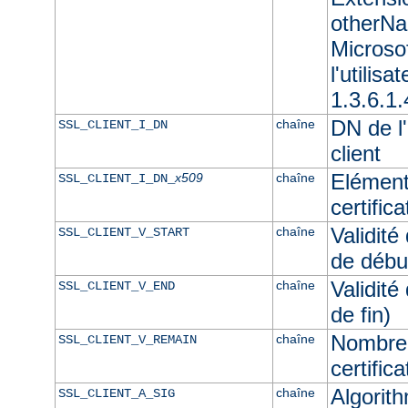
otherNam
Microso
l'utilisa
1.3.6.1.
DN de l'
chaîne
SSL_CLIENT_I_DN
client
Elément
x509
chaîne
SSL_CLIENT_I_DN_
certifica
Validité
chaîne
SSL_CLIENT_V_START
de débu
Validité
chaîne
SSL_CLIENT_V_END
de fin)
Nombre 
chaîne
SSL_CLIENT_V_REMAIN
certifica
Algorith
chaîne
SSL_CLIENT_A_SIG