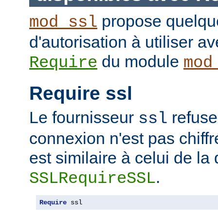
propose quelque
mod_ssl
d'autorisation à utiliser av
du module
Require
mod
Require ssl
Le fournisseur
refuse
ssl
connexion n'est pas chiffr
est similaire à celui de la 
.
SSLRequireSSL
Require
 ssl