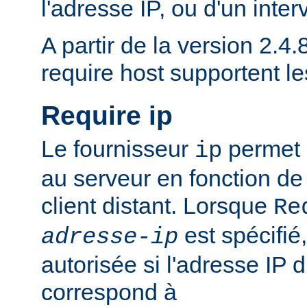
l'adresse IP, ou d'un inter
A partir de la version 2.4.8
require host supportent l
Require ip
Le fournisseur
permet d
ip
au serveur en fonction de
client distant. Lorsque
Re
est spécifié,
adresse-ip
autorisée si l'adresse IP d
correspond à