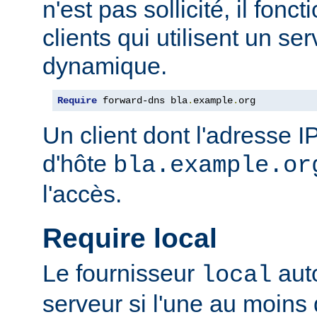
n'est pas sollicité, il fon
clients qui utilisent un s
dynamique.
Require
 forward-dns bla
.
example
.
org
Un client dont l'adresse 
d'hôte
bla.example.or
l'accès.
Require local
Le fournisseur
auto
local
serveur si l'une au moins