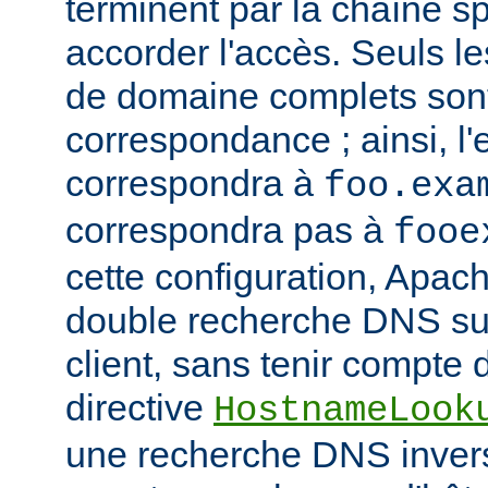
terminent par la chaîne sp
accorder l'accès. Seuls 
de domaine complets son
correspondance ; ainsi, l
correspondra à
foo.exa
correspondra pas à
fooe
cette configuration, Apac
double recherche DNS sur
client, sans tenir compte d
directive
HostnameLook
une recherche DNS invers