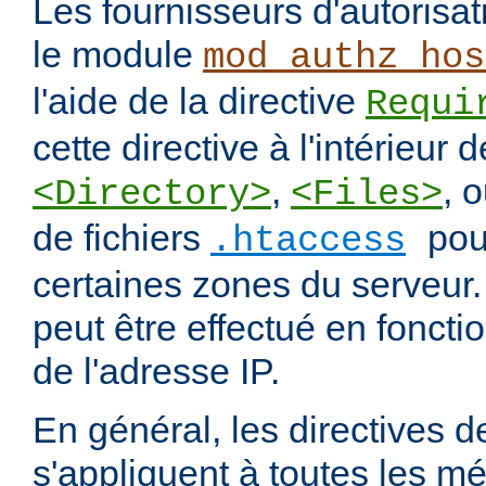
Les fournisseurs d'autorisa
le module
mod_authz_hos
l'aide de la directive
Requi
cette directive à l'intérieur 
,
, 
<Directory>
<Files>
de fichiers
pou
.htaccess
certaines zones du serveur.
peut être effectué en fonct
de l'adresse IP.
En général, les directives de
s'appliquent à toutes les m