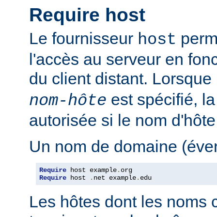
Require host
Le fournisseur
perme
host
l'accès au serveur en fon
du client distant. Lorsque
est spécifié, l
nom-hôte
autorisée si le nom d'hôt
Un nom de domaine (évent
Require
 host example
.
Require
 host 
.
net example
.
edu
Les hôtes dont les noms 