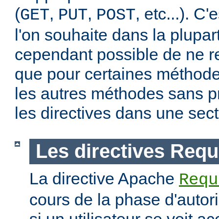
(
,
,
, etc...). C
GET
PUT
POST
l'on souhaite dans la plupart
cependant possible de ne re
que pour certaines méthodes
les autres méthodes sans pr
les directives dans une sec
Les directives Requ
La directive Apache
Requ
cours de la phase d'autori
si un utilisateur se voit a