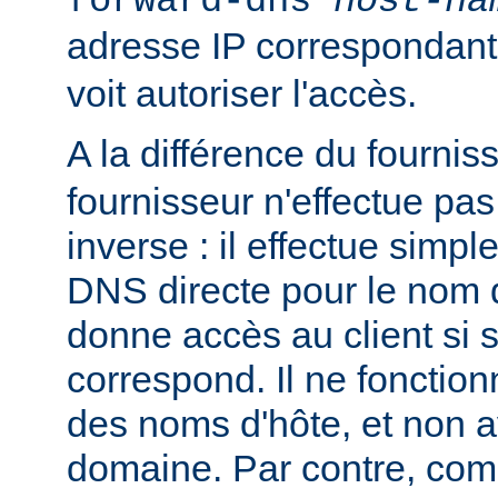
forward-dns
host-na
adresse IP correspondan
voit autoriser l'accès.
A la différence du fournis
fournisseur n'effectue p
inverse : il effectue simp
DNS directe pour le nom d
donne accès au client si 
correspond. Il ne fonctio
des noms d'hôte, et non 
domaine. Par contre, co