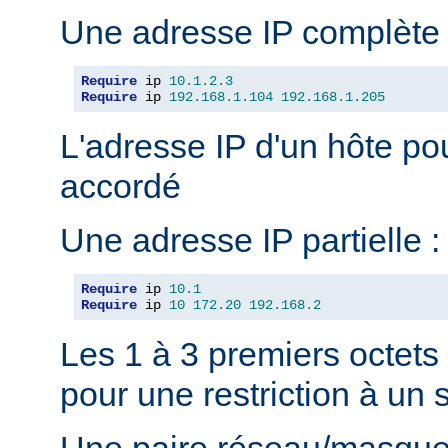
Une adresse IP complète 
Require
 ip 
10.1
.
2.3
Require
 ip 
192.168
.
1.104
192.168
.
1.205
L'adresse IP d'un hôte pou
accordé
Une adresse IP partielle :
Require
 ip 
10.1
Require
 ip 
10
172.20
192.168
.
2
Les 1 à 3 premiers octets
pour une restriction à un