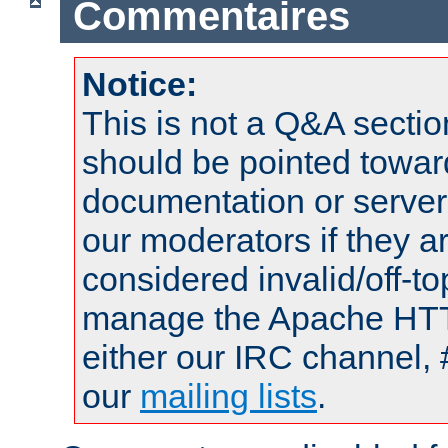
Commentaires
Notice:
This is not a Q&A sect
should be pointed towar
documentation or serve
our moderators if they a
considered invalid/off-t
manage the Apache HTTP
either our IRC channel, 
our
mailing lists
.