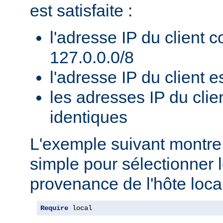
est satisfaite :
l'adresse IP du client 
127.0.0.0/8
l'adresse IP du client es
les adresses IP du clie
identiques
L'exemple suivant montr
simple pour sélectionner 
provenance de l'hôte local
Require
 local