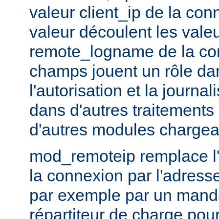
valeur client_ip de la con
valeur découlent les vale
remote_logname de la co
champs jouent un rôle dans
l'autorisation et la journal
dans d'autres traitements 
d'autres modules chargea
mod_remoteip remplace l'
la connexion par l'adresse
par exemple par un manda
répartiteur de charge pour