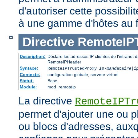
d'autoriser cette possibili
à une gamme d'hôtes au 
Directive
RemoteIP
Description:
Déclare les adresses IP clientes de l'intranet 
RemoteIPHeader
Syntaxe:
RemoteIPTrustedProxy
ip-mandataire
|
i
Contexte:
configuration globale, serveur virtuel
Statut:
Base
Module:
mod_remoteip
La directive
RemoteIPTr
permet d'ajouter une ou p
ou blocs d'adresses, auxq