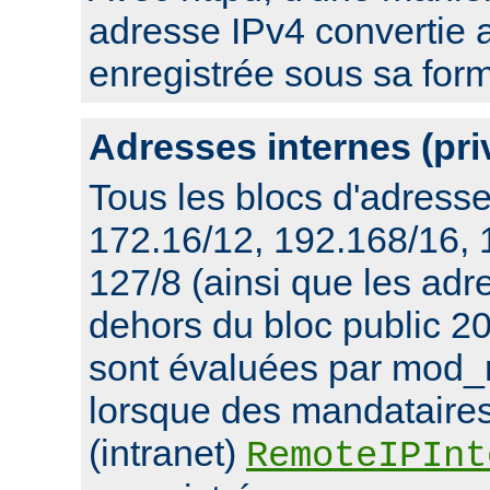
adresse IPv4 convertie 
enregistrée sous sa for
Adresses internes (pri
Tous les blocs d'adresse
172.16/12, 192.168/16,
127/8 (ainsi que les ad
dehors du bloc public 20
sont évaluées par mod_
lorsque des mandataires
(intranet)
RemoteIPInt