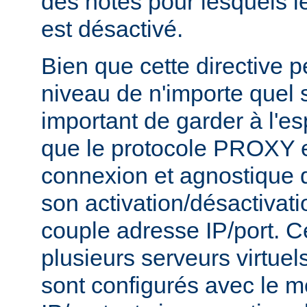
des hôtes pour lesquels 
est désactivé.
Bien que cette directive p
niveau de n'importe quel se
important de garder à l'es
que le protocole PROXY e
connexion et agnostique q
son activation/désactivati
couple adresse IP/port. Ce
plusieurs serveurs virtue
sont configurés avec le 