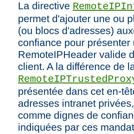
La directive
RemoteIPIn
permet d'ajouter une ou p
(ou blocs d'adresses) aux
confiance pour présenter 
RemoteIPHeader valide de
client. A la différence de l
RemoteIPTrustedProx
présentée dans cet en-têt
adresses intranet privées
comme dignes de confianc
indiquées par ces mandat