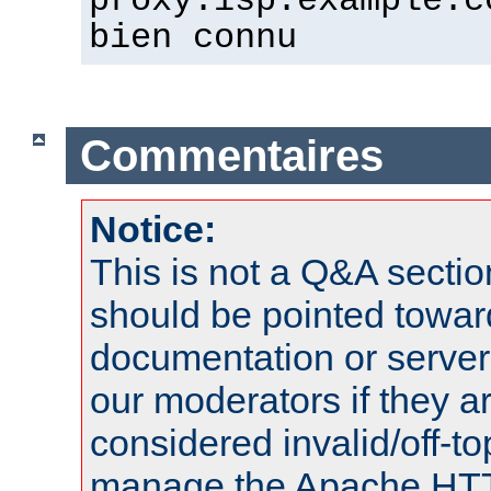
proxy.isp.example.c
bien connu
Commentaires
Notice:
This is not a Q&A sect
should be pointed towar
documentation or serve
our moderators if they a
considered invalid/off-t
manage the Apache HTTP