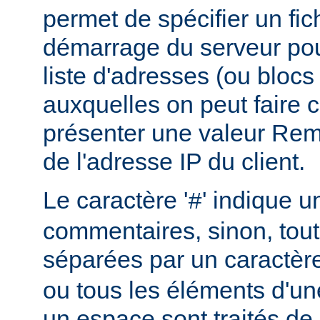
permet de spécifier un fic
démarrage du serveur pou
liste d'adresses (ou blocs
auxquelles on peut faire 
présenter une valeur Re
de l'adresse IP du client.
Le caractère '
' indique u
#
commentaires, sinon, tout
séparées par un caractèr
ou tous les éléments d'un
un espace sont traités d