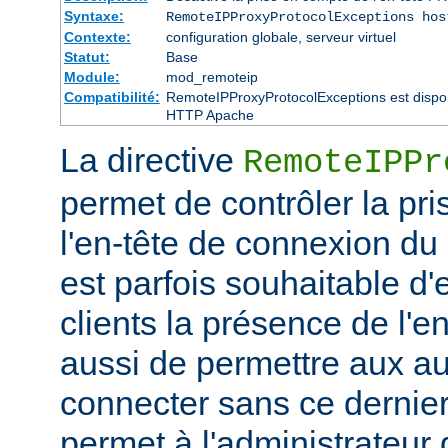
Syntaxe:
RemoteIPProxyProtocolExceptions hos
Contexte:
configuration globale, serveur virtuel
Statut:
Base
Module:
mod_remoteip
Compatibilité:
RemoteIPProxyProtocolExceptions est disponi
HTTP Apache
La directive
RemoteIPPr
permet de contrôler la pr
l'en-tête de connexion du
est parfois souhaitable d'
clients la présence de l'
aussi de permettre aux au
connecter sans ce dernier.
permet à l'administrateur