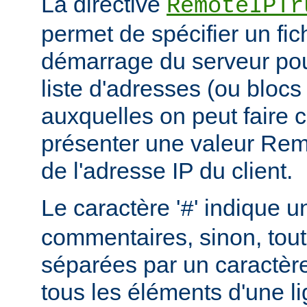
La directive
RemoteIPTr
permet de spécifier un fic
démarrage du serveur pou
liste d'adresses (ou blocs
auxquelles on peut faire 
présenter une valeur Re
de l'adresse IP du client.
Le caractère '
' indique u
#
commentaires, sinon, tout
séparées par un caractère
tous les éléments d'une l