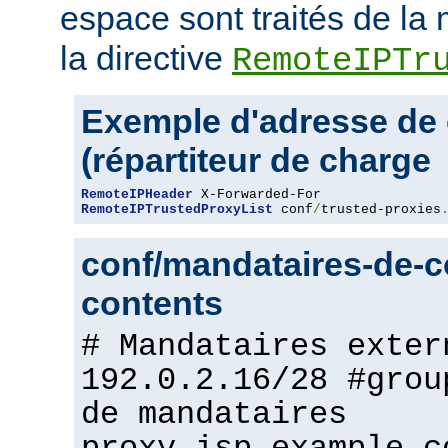
espace sont traités de l
la directive
RemoteIPTr
Exemple d'adresse de 
(répartiteur de charge
RemoteIPHeader
RemoteIPTrustedProxyList
 conf
/
trusted-proxies
conf/mandataires-de-co
contents
# Mandataires exter
192.0.2.16/28 #grou
de mandataires