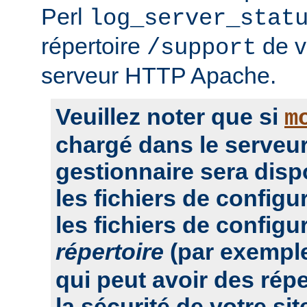
Perl
log_server_stat
répertoire
de vo
/support
serveur HTTP Apache.
Veuillez noter que si
m
chargé dans le serveur
gestionnaire sera dis
les fichiers de configu
les fichiers de configu
répertoire
(par exempl
qui peut avoir des rép
la sécurité de votre sit