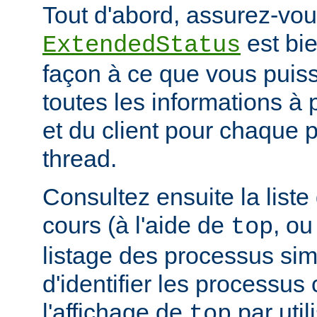
Tout d'abord, assurez-vou
est bie
ExtendedStatus
façon à ce que vous puiss
toutes les informations à
et du client pour chaque 
thread.
Consultez ensuite la list
cours (à l'aide de
, ou
top
listage des processus simil
d'identifier les processus
l'affichage de
par uti
top