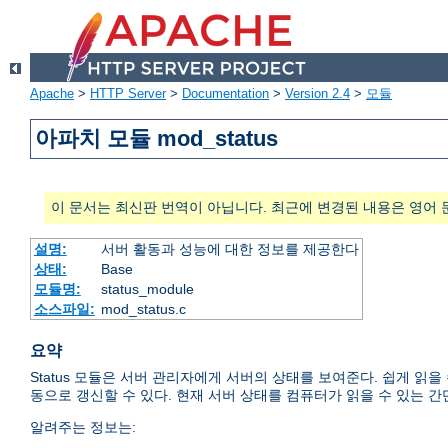
Apache
>
HTTP Server
>
Documentation
>
Version 2.4
>
모듈
아파치 모듈 mod_status
이 문서는 최신판 번역이 아닙니다. 최근에 변경된 내용은 영어 
설명:
서버 활동과 성능에 대한 정보를 제공한다
상태:
Base
모듈명:
status_module
소스파일:
mod_status.c
요약
Status 모듈은 서버 관리자에게 서버의 상태를 보여준다. 쉽게 읽
동으로 갱신할 수 있다. 현재 서버 상태를 컴퓨터가 읽을 수 있는 간
알려주는 정보는: