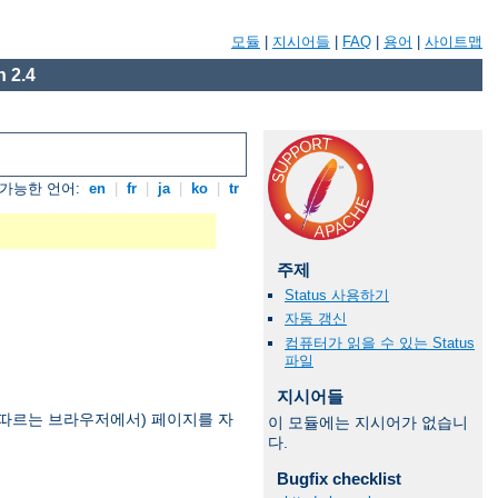
모듈
|
지시어들
|
FAQ
|
용어
|
사이트맵
 2.4
가능한 언어:
en
|
fr
|
ja
|
ko
|
tr
주제
Status 사용하기
자동 갱신
컴퓨터가 읽을 수 있는 Status
파일
지시어들
을 따르는 브라우저에서) 페이지를 자
이 모듈에는 지시어가 없습니
다.
Bugfix checklist