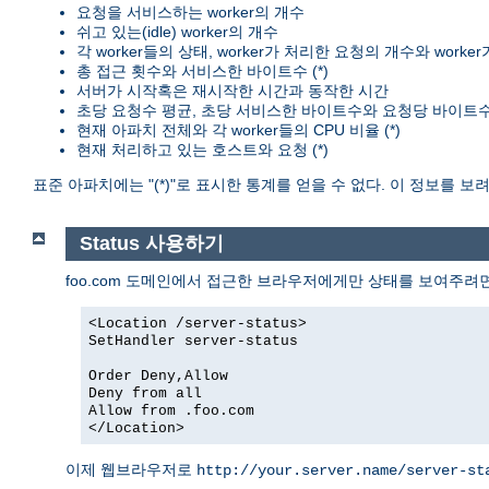
요청을 서비스하는 worker의 개수
쉬고 있는(idle) worker의 개수
각 worker들의 상태, worker가 처리한 요청의 개수와 worke
총 접근 횟수와 서비스한 바이트수 (*)
서버가 시작혹은 재시작한 시간과 동작한 시간
초당 요청수 평균, 초당 서비스한 바이트수와 요청당 바이트수 
현재 아파치 전체와 각 worker들의 CPU 비율 (*)
현재 처리하고 있는 호스트와 요청 (*)
표준 아파치에는 "(*)"로 표시한 통계를 얻을 수 없다. 이 정보를 
Status 사용하기
foo.com 도메인에서 접근한 브라우저에게만 상태를 보여주려
<Location /server-status>
SetHandler server-status
Order Deny,Allow
Deny from all
Allow from .foo.com
</Location>
이제 웹브라우저로
http://your.server.name/server-st