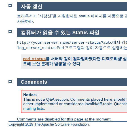
자동 갱신
브라우저가 "재갱신"을 지원한다면 status 페이지를 자동으로 
사용하라.
컴퓨터가 읽을 수 있는 Status 파일
에서 컴퓨
http://your.server.name/server-status?auto
Perl 프로그램과 같이 자동으로 실행하
log_server_status
를 서버와 같이 컴파일하였다면 디렉토리
별
설
mod_status
트에 보안 문제가 발생할 수 있다.
Comments
Notice:
This is not a Q&A section. Comments placed here should 
either implemented or considered invalid/off-topic. Ques
mailing lists
.
Comments are disabled for this page at the moment.
Copyright 2019 The Apache Software Foundation.