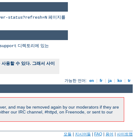
페이지를
ver-status?refresh=N
디렉토리에 있는
support
사용할 수 있다. 그래서 사이
가능한 언어:
en
|
fr
|
ja
|
ko
|
tr
ver, and may be removed again by our moderators if they are
ither our IRC channel, #httpd, on Freenode, or sent to our
모듈
|
지시어들
|
FAQ
|
용어
|
사이트맵