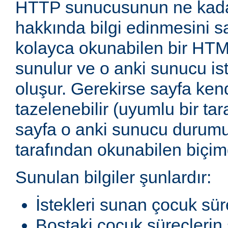
HTTP sunucusunun ne kadar
hakkında bilgi edinmesini sağ
kolayca okunabilen bir HTM
sunulur ve o anki sunucu ist
oluşur. Gerekirse sayfa ken
tazelenebilir (uyumlu bir tar
sayfa o anki sunucu durum
tarafından okunabilen biçimd
Sunulan bilgiler şunlardır:
İstekleri sunan çocuk sür
Boştaki çocuk süreçlerin 