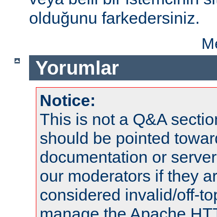
olduğunu farkedersiniz.
Me
Yorumlar
Notice:
This is not a Q&A sect
should be pointed towar
documentation or serve
our moderators if they a
considered invalid/off-t
manage the Apache HTTP