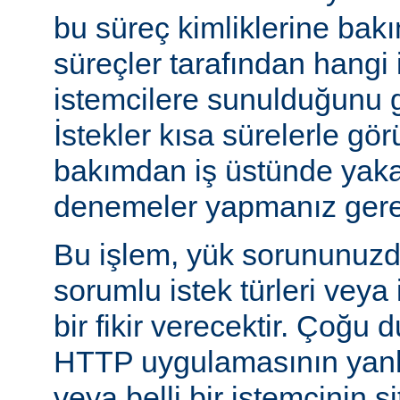
bu süreç kimliklerine bak
süreçler tarafından hangi 
istemcilere sunulduğunu gö
İstekler kısa sürelerle gör
bakımdan iş üstünde yakal
denemeler yapmanız gerek
Bu işlem, yük sorununuzd
sorumlu istek türleri veya
bir fikir verecektir. Çoğu 
HTTP uygulamasının yanlı
veya belli bir istemcinin s