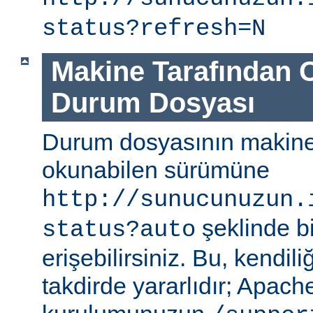
status?refresh=N
Makine Tarafından 
Durum Dosyası
Durum dosyasının makine
okunabilen sürümüne
http://sunucunuzun.
şeklinde bi
status?auto
erişebilirsiniz. Bu, kendili
takdirde yararlıdır; Apa