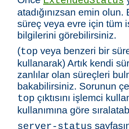
ExtendedStatus
atadığınızsan emin olun.
süreç veya evre için tüm i
bilgilerini görebilirsiniz.
(
veya benzeri bir sür
top
kullanarak) Artık kendi sü
zanlılar olan süreçleri bul
bakabilirsiniz. Sorunun çe
çıktısını işlemci kull
top
kullanımına göre sıralatabi
sayfasın
server-status