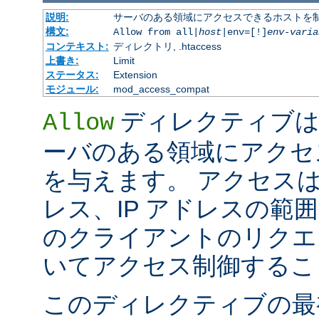
説明:
サーバのある領域にアクセスできるホストを
構文:
Allow from all|
host
|env=[!]
env-varia
コンテキスト:
ディレクトリ, .htaccess
上書き:
Limit
ステータス:
Extension
モジュール:
mod_access_compat
ディレクティブは
Allow
ーバのある領域にアクセ
を与えます。 アクセスは
レス、IP アドレスの範
のクライアントのリクエ
いてアクセス制御するこ
このディレクティブの最