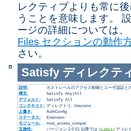
レクティブよりも常に後
うことを意味します。 
ージの詳細については
Files セクションの動作
さい。
Satisfy
ディレクテ
説明:
ホストレベルのアクセス制御とユーザ認証と
構文:
Satisfy Any|All
デフォルト:
Satisfy All
コンテキスト:
ディレクトリ, .htaccess
上書き:
AuthConfig
ステータス:
Extension
モジュール:
mod_access_compat
互換性:
バージョン 2.0.51 以降では
ディレ
<Limit>