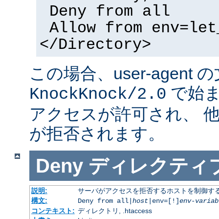
Deny from all
Allow from env=let
</Directory>
この場合、user-agent
で始ま
KnockKnock/2.0
アクセスが許可され、 
が拒否されます。
Deny
ディレクティ
説明:
サーバがアクセスを拒否するホストを制御す
構文:
Deny from all|
host
|env=[!]
env-variab
コンテキスト:
ディレクトリ, .htaccess