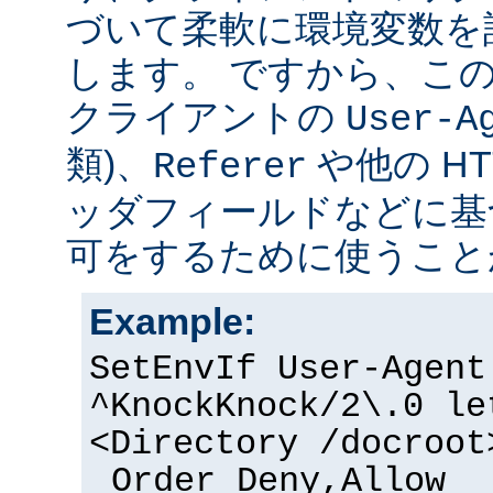
づいて柔軟に環境変数を
します。 ですから、こ
クライアントの
User-A
類)、
や他の H
Referer
ッダフィールドなどに基
可をするために使うこと
Example:
SetEnvIf User-Agent
^KnockKnock/2\.0 le
<Directory /docroot
Order Deny,Allow