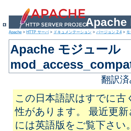
Apach
Apache
>
HTTP サーバ
>
ドキュメンテーション
>
バージョン 2.4
>
モ
Apache モジュール
mod_access_compa
翻訳済
この日本語訳はすでに古
性があります。 最近更
には英語版をご覧下さい