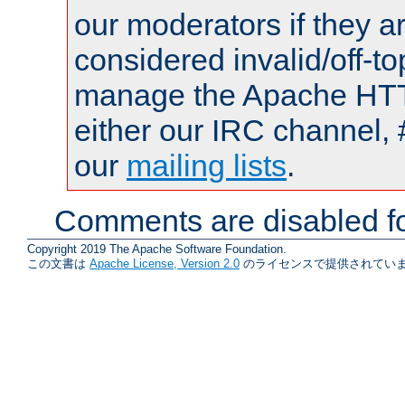
our moderators if they a
considered invalid/off-t
manage the Apache HTTP
either our IRC channel, 
our
mailing lists
.
Comments are disabled fo
Copyright 2019 The Apache Software Foundation.
この文書は
Apache License, Version 2.0
のライセンスで提供されていま