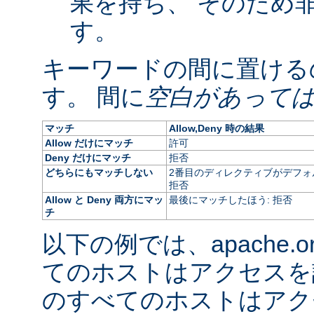
果を持ち、 そのため
す。
キーワードの間に置ける
す。 間に
空白があって
マッチ
Allow,Deny 時の結果
Allow だけにマッチ
許可
Deny だけにマッチ
拒否
どちらにもマッチしない
2番目のディレクティブがデフォ
拒否
Allow と Deny 両方にマッ
最後にマッチしたほう: 拒否
チ
以下の例では、apache.
てのホストはアクセスを
のすべてのホストはアク