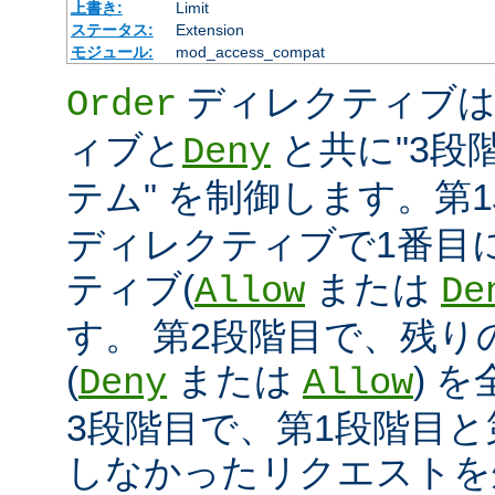
上書き:
Limit
ステータス:
Extension
モジュール:
mod_access_compat
ディレクティブ
Order
ィブと
と共に"3段
Deny
テム" を制御します。第
ディレクティブで1番目
ティブ(
または
Allow
De
す。 第2段階目で、残
(
または
) 
Deny
Allow
3段階目で、第1段階目と
しなかったリクエストを