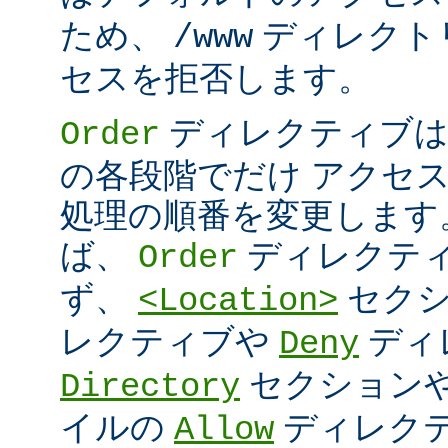
ため、
ディレクト
/www
セスを拒否します。
ディレクティブは
Order
の各段階でだけ アクセ
処理の順番を変更します
ば、
ディレクテ
Order
ず、
セク
<Location>
レクティブや
ディ
Deny
セクション
Directory
イルの
ディレク
Allow