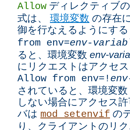
ディレクティブの
Allow
式は、
環境変数
の存在
御を行なえるようにす
from env=
env-variab
ると、環境変数
env-vari
にリクエストはアクセス
Allow from env=!
env
されていると、環境変
しない場合にアクセス許
バは
の
mod_setenvif
り、クライアントのリク