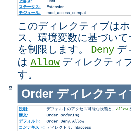
上書き:
Limit
ステータス:
Extension
モジュール:
mod_access_compat
このディレクティブはホス
ス、環境変数に基づいて
を制限します。
デ
Deny
は
ディレクティ
Allow
す。
Order
ディレクティ
説明:
デフォルトのアクセス可能な状態と、
Allow
構文:
Order
ordering
デフォルト:
Order Deny,Allow
コンテキスト:
ディレクトリ, .htaccess