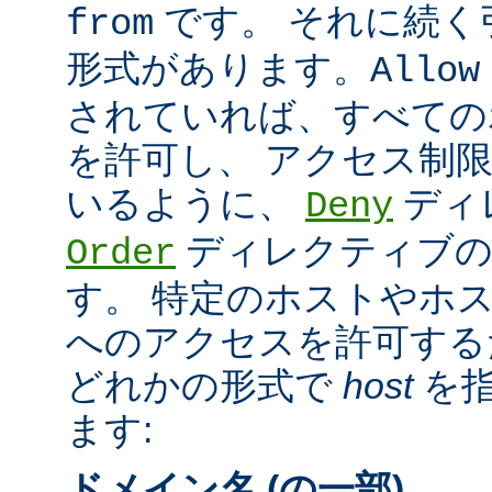
です。 それに続く
from
形式があります。
Allow
されていれば、すべての
を許可し、 アクセス制
いるように、
ディ
Deny
ディレクティブの
Order
す。 特定のホストやホ
へのアクセスを許可する
どれかの形式で
host
を指
ます:
ドメイン名 (の一部)