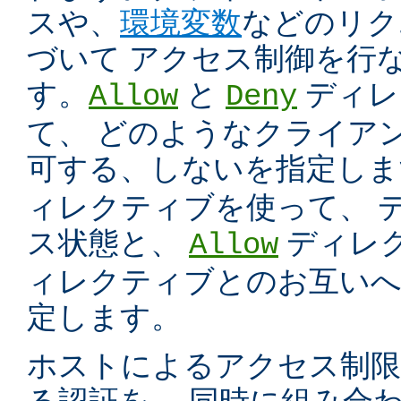
スや、
環境変数
などのリク
づいて アクセス制御を行
す。
と
ディレ
Allow
Deny
て、 どのようなクライア
可する、しないを指定し
ィレクティブを使って、 
ス状態と、
ディレ
Allow
ィレクティブとのお互いへ
定します。
ホストによるアクセス制