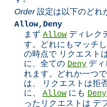
Order
設定は以下のどれ
Allow,Deny
まず
ディレク
Allow
す。どれにもマッチし
の時点で リクエスト
に、全ての
ディ
Deny
れます。どれか一つで
は、 リクエストは拒
に、
にも
Allow
Deny
ったリクエストは デ