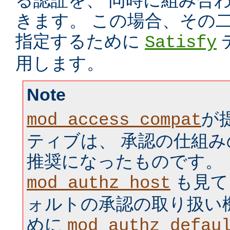
る認証を、 同時に組み合
きます。 この場合、その
指定するために
Satisfy
用します。
Note
が
mod_access_compat
ティブは、 承認の仕組
推奨になったものです。
も見て
mod_authz_host
ォルトの承認の取り扱い
めに
mod_authz_defau