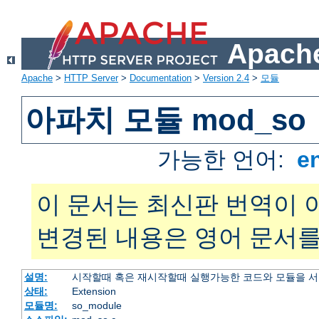
Apache
Apache
>
HTTP Server
>
Documentation
>
Version 2.4
>
모듈
아파치 모듈 mod_so
가능한 언어:
e
이 문서는 최신판 번역이 
변경된 내용은 영어 문서를
설명:
시작할때 혹은 재시작할때 실행가능한 코드와 모듈을 
상태:
Extension
모듈명:
so_module