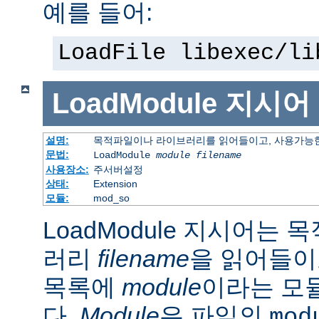
예를 들어:
LoadFile libexec/li
LoadModule
지시어
설명:
목적파일이나 라이브러리를 읽어들이고, 사용가능한
문법:
LoadModule
module filename
사용장소:
주서버설정
상태:
Extension
모듈:
mod_so
LoadModule 지시어는
러리
filename
을 읽어들이
목록에
module
이라는 모
다.
Module
은 파일의
mod