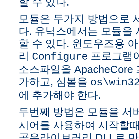
할 수 있다.
모듈은 두가지 방법으로 
다. 유닉스에서는 모듈을
할 수 있다. 윈도우즈용 
리
프로그램이
Configure
소스파일을 ApacheCor
가하고, 심볼을
os\win3
에 추가해야 한다.
두번째 방법은 모듈을 서
시어를 사용하여 시작할때
공유라이브러리 DLL로 만