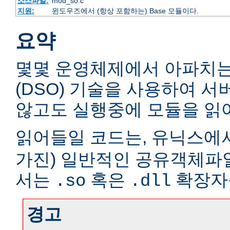
소스파일:
mod_so.c
지원:
윈도우즈에서 (항상 포함하는) Base 모듈이다.
요약
몇몇 운영체제에서 아파치
(DSO) 기술을 사용하여 
않고도 실행중에 모듈을 읽어
읽어들일 코드는, 유닉스에서
가진) 일반적인 공유객체파
서는
혹은
확장자
.so
.dll
경고