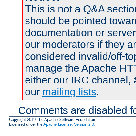
This is not a Q&A sect
should be pointed towar
documentation or serve
our moderators if they a
considered invalid/off-t
manage the Apache HTTP
either our IRC channel, 
our
mailing lists
.
Comments are disabled fo
Copyright 2019 The Apache Software Foundation.
Licensed under the
Apache License, Version 2.0
.