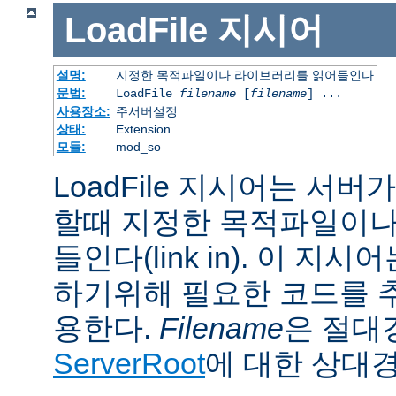
LoadFile
지시어
설명:
지정한 목적파일이나 라이브러리를 읽어들인다
문법:
LoadFile
filename
[
filename
] ...
사용장소:
주서버설정
상태:
Extension
모듈:
mod_so
LoadFile 지시어는 서
할때 지정한 목적파일이나
들인다(link in). 이 지
하기위해 필요한 코드를 
용한다.
Filename
은 절대
ServerRoot
에 대한 상대