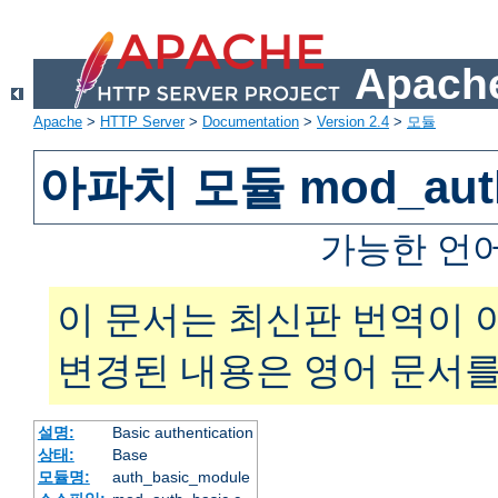
Apache
Apache
>
HTTP Server
>
Documentation
>
Version 2.4
>
모듈
아파치 모듈 mod_auth
가능한 언
이 문서는 최신판 번역이 
변경된 내용은 영어 문서를
설명:
Basic authentication
상태:
Base
모듈명:
auth_basic_module