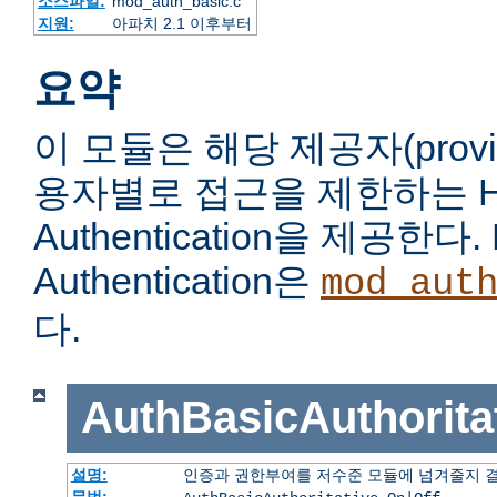
소스파일:
mod_auth_basic.c
지원:
아파치 2.1 이후부터
요약
이 모듈은 해당 제공자(prov
용자별로 접근을 제한하는 HTT
Authentication을 제공한다. 
Authentication은
mod_aut
다.
AuthBasicAuthorita
설명:
인증과 권한부여를 저수준 모듈에 넘겨줄지 
문법: