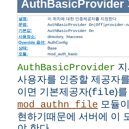
AuthBasicProvider
설명:
이 위치에 대한 인증제공자를 지정한다
문법:
AuthBasicProvider On|Off|
provider-n
기본값:
AuthBasicProvider On
사용장소:
directory, .htaccess
Override 옵션:
AuthConfig
상태:
Base
모듈:
mod_auth_basic
지
AuthBasicProvider
사용자를 인증할 제공자를
이면 기본제공자(
)를
file
모듈
mod_authn_file
현하기때문에 서버에 이 
야 한다.