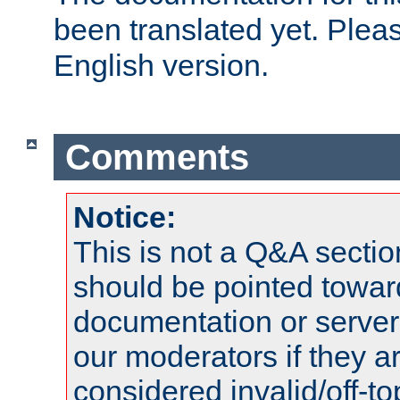
been translated yet. Plea
English version.
Comments
Notice:
This is not a Q&A sect
should be pointed towar
documentation or serve
our moderators if they a
considered invalid/off-t