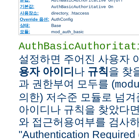
AuthBasicAuthoritative On|Off
기본값:
AuthBasicAuthoritative On
사용장소:
directory, .htaccess
Override 옵션:
AuthConfig
상태:
Base
모듈:
mod_auth_basic
AuthBasicAuthoritat
설정하면 주어진 사용자
용자 아이디
나
규칙
을 찾
과 권한부여 모두를 (
mod
의한) 저수준 모듈로 넘겨
아이디나 규칙을 찾았다면
와 접근허용여부를 검사하
"Authentication Requi