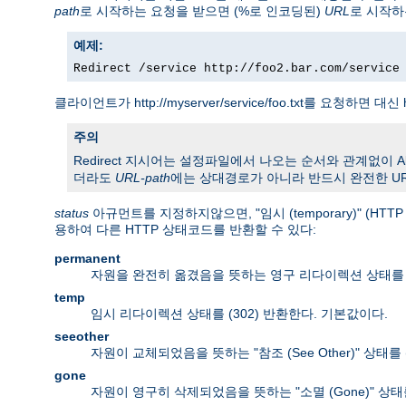
path
로 시작하는 요청을 받으면 (%로 인코딩된)
URL
로 시작하
예제:
Redirect /service http://foo2.bar.com/service
클라이언트가 http://myserver/service/foo.txt를 요청하면 대신 h
주의
Redirect 지시어는 설정파일에서 나오는 순서와 관계없이 Alias
더라도
URL-path
에는 상대경로가 아니라 반드시 완전한 UR
status
아규먼트를 지정하지않으면, "임시 (temporary)" (H
용하여 다른 HTTP 상태코드를 반환할 수 있다:
permanent
자원을 완전히 옮겼음을 뜻하는 영구 리다이렉션 상태를 (
temp
임시 리다이렉션 상태를 (302) 반환한다. 기본값이다.
seeother
자원이 교체되었음을 뜻하는 "참조 (See Other)" 상태를 
gone
자원이 영구히 삭제되었음을 뜻하는 "소멸 (Gone)" 상태