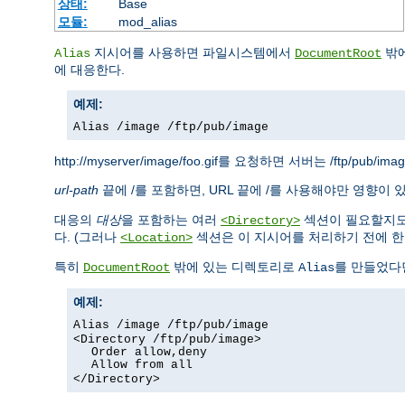
상태:
Base
모듈:
mod_alias
지시어를 사용하면 파일시스템에서
밖에
Alias
DocumentRoot
에 대응한다.
예제:
Alias /image /ftp/pub/image
http://myserver/image/foo.gif를 요청하면 서버는 /ftp/pub/i
url-path
끝에 /를 포함하면, URL 끝에 /를 사용해야만 영향이 
대응의
대상
을 포함하는 여러
섹션이 필요할지도
<Directory>
다. (그러나
섹션은 이 지시어를 처리하기 전에 한번
<Location>
특히
밖에 있는 디렉토리로
를 만들었다
DocumentRoot
Alias
예제:
Alias /image /ftp/pub/image
<Directory /ftp/pub/image>
Order allow,deny
Allow from all
</Directory>