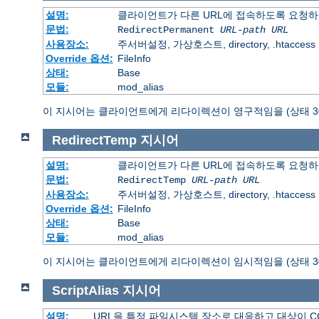
설명:
클라이언트가 다른 URL에 접속하도록 요청하
문법:
RedirectPermanent
URL-path
URL
사용장소:
주서버설정, 가상호스트, directory, .htaccess
Override 옵션:
FileInfo
상태:
Base
모듈:
mod_alias
이 지시어는 클라이언트에게 리다이렉션이 영구적임을 (상태 30
RedirectTemp
지시어
설명:
클라이언트가 다른 URL에 접속하도록 요청하
문법:
RedirectTemp
URL-path
URL
사용장소:
주서버설정, 가상호스트, directory, .htaccess
Override 옵션:
FileInfo
상태:
Base
모듈:
mod_alias
이 지시어는 클라이언트에게 리다이렉션이 임시적임을 (상태 30
ScriptAlias
지시어
설명:
URL을 특정 파일시스템 장소로 대응하고 대상이 C