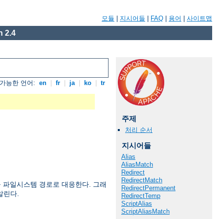
모듈
|
지시어들
|
FAQ
|
용어
|
사이트맵
 2.4
가능한 언어:
en
|
fr
|
ja
|
ko
|
tr
주제
처리 순서
지시어들
Alias
AliasMatch
Redirect
RedirectMatch
 파일시스템 경로로 대응한다. 그래
RedirectPermanent
알린다.
RedirectTemp
ScriptAlias
ScriptAliasMatch