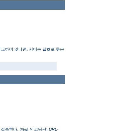
비교하여 맞다면, 서버는 괄호로 묶은
 접속한다. (%로 인코딩된)
URL-