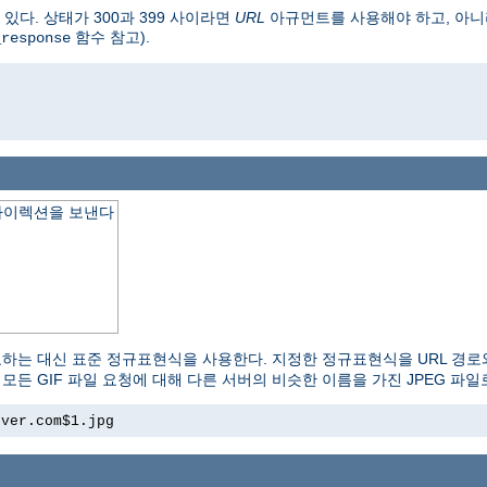
다. 상태가 300과 399 사이라면
URL
아규먼트를 사용해야 하고, 아니라
함수 참고).
_response
o
다이렉션을 보낸다
교하는 대신 표준 정규표현식을 사용한다. 지정한 정규표현식을 URL 경로
모든 GIF 파일 요청에 대해 다른 서버의 비슷한 이름을 가진 JPEG 파
rver.com$1.jpg