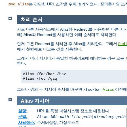
는 간단한 URL 조작을 위해 설계되었다. 질의문자열 
mod_alias
처리 순서
서로 다른 사용장소에서 Alias와 Redirect를 사용하면 다른 
에) Alias와 Redirect를 사용하면 아래 순서대로 처리한다.
먼저 모든 Redirect를 처리한 후 Alias를 처리한다. 그래서
Red
에서 첫번째로 나오는 것을 사용한다.
그래서 여러 지시어가 동일한 하위경로에 해당하는 경우 모든 
한다:
Alias /foo/bar /baz
Alias /foo /gaq
그러나 위의 두 지시어 순서를 바꾸면
이전
/foo/bar
Alias
Alias
지시어
설명:
URL을 특정 파일시스템 장소로 대응한다
문법:
Alias
URL-path
file-path
|
directory-path
사용장소:
주서버설정, 가상호스트