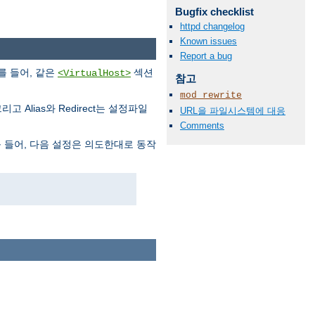
Bugfix checklist
httpd changelog
Known issues
Report a bug
를 들어, 같은
섹션
<VirtualHost>
참고
mod_rewrite
고 Alias와 Redirect는 설정파일
URL을 파일시스템에 대응
Comments
 들어, 다음 설정은 의도한대로 동작