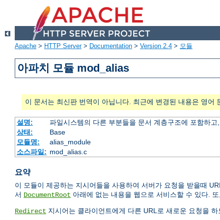
Apache
>
HTTP Server
>
Documentation
>
Version 2.4
>
모듈
아파치 모듈 mod_alias
이 문서는 최신판 번역이 아닙니다. 최근에 변경된 내용은 영어 
설명:
파일시스템의 다른 부분들을 문서 계층구조에 포함하고,
상태:
Base
모듈명:
alias_module
소스파일:
mod_alias.c
요약
이 모듈이 제공하는 지시어들을 사용하여 서버가 요청을 받을때 UR
서
아래에 없는 내용을 웹으로 서비스할 수 있다. 또
DocumentRoot
지시어는 클라이언트에게 다른 URL로 새로운 요청을 하도
Redirect