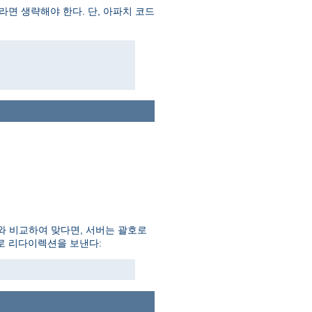
면 생략해야 한다. 단, 아파치 코드
와 비교하여 맞다면, 서버는 괄호로
일로 리다이렉션을 보낸다: