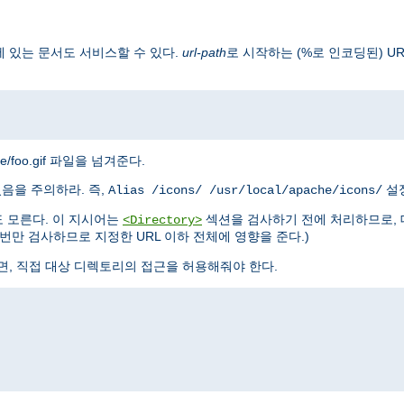
 있는 문서도 서비스할 수 있다.
url-path
로 시작하는 (%로 인코딩된) U
mage/foo.gif 파일을 넘겨준다.
있음을 주의하라. 즉,
설정
Alias /icons/ /usr/local/apache/icons/
 모른다. 이 지시어는
섹션을 검사하기 전에 처리하므로, 
<Directory>
만 검사하므로 지정한 URL 이하 전체에 영향을 준다.)
면, 직접 대상 디렉토리의 접근을 허용해줘야 한다.