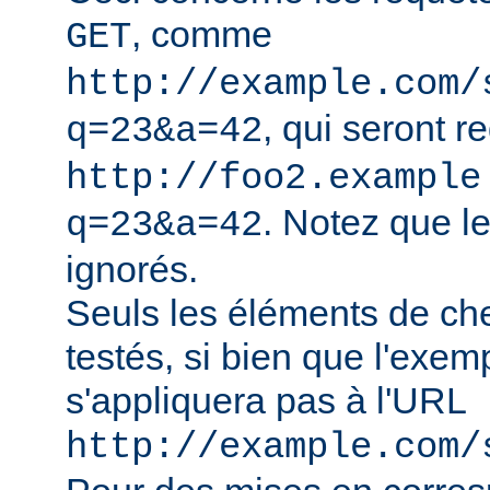
, comme
GET
http://example.com/
, qui seront r
q=23&a=42
http://foo2.example
. Notez que l
q=23&a=42
ignorés.
Seuls les éléments de ch
testés, si bien que l'exe
s'appliquera pas à l'URL
http://example.com/