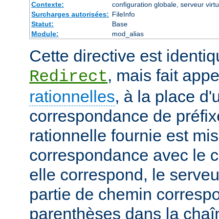
Contexte:
configuration globale, serveur virtu
Surcharges autorisées:
FileInfo
Statut:
Base
Module:
mod_alias
Cette directive est identiq
, mais fait app
Redirect
rationnelles
, à la place d
correspondance de préfix
rationnelle fournie est mi
correspondance avec le c
elle correspond, le serveu
partie de chemin corresp
parenthèses dans la chaîn