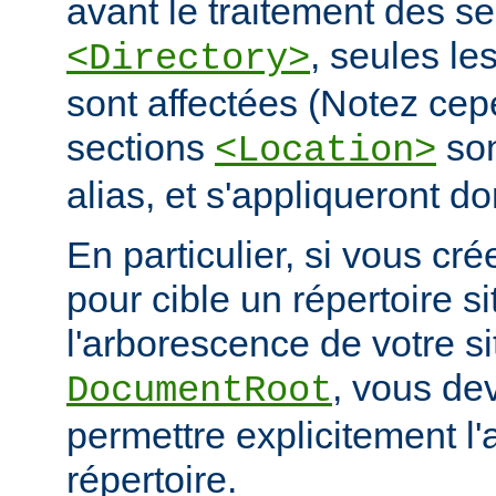
avant le traitement des se
, seules le
<Directory>
sont affectées (Notez cep
sections
son
<Location>
alias, et s'appliqueront do
En particulier, si vous cré
pour cible un répertoire s
l'arborescence de votre s
, vous de
DocumentRoot
permettre explicitement l'
répertoire.