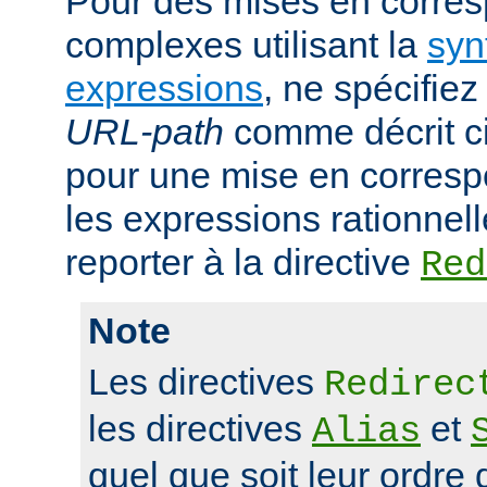
Pour des mises en corre
complexes utilisant la
syn
expressions
, ne spécifie
URL-path
comme décrit ci
pour une mise en corresp
les expressions rationnell
reporter à la directive
Red
Note
Les directives
Redirec
les directives
et
Alias
quel que soit leur ordre 