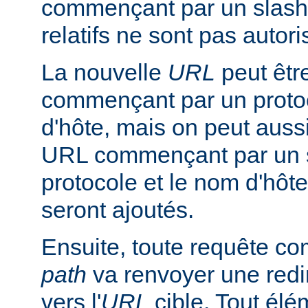
commençant par un slash
relatifs ne sont pas autori
La nouvelle
URL
peut êtr
commençant par un proto
d'hôte, mais on peut aussi
URL commençant par un s
protocole et le nom d'hôte
seront ajoutés.
Ensuite, toute requête 
path
va renvoyer une redir
vers l'
URL
cible. Tout él