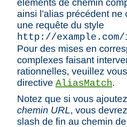
éléments de chemin compl
ainsi l'alias précédent n
une requête du style
http://example.com/
Pour des mises en corre
complexes faisant interve
rationnelles, veuillez vous
directive
.
AliasMatch
Notez que si vous ajoutez
chemin URL
, vous devrez
slash de fin au chemin de