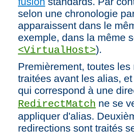
fusion
standards. Par contr
selon une chronologie part
apparaissent dans le mêm
exemple, dans la même s
).
<VirtualHost>
Premièrement, toutes les 
traitées avant les alias, e
qui correspond à une dire
ne se ve
RedirectMatch
appliquer d'alias. Deuxiè
redirections sont traités s