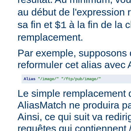
au début de l'expression r
sa fin et
à la fin de la 
$1
remplacement.
Par exemple, supposons 
reformuler cet alias avec 
Alias
"/image/"
"/ftp/pub/image/"
Le simple remplacement d
AliasMatch ne produira pa
Ainsi, ce qui suit va rediri
requêtes qui contiennent 