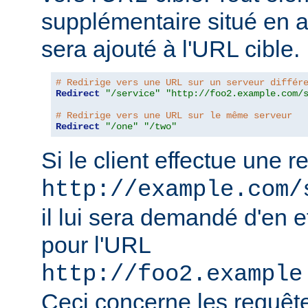
supplémentaire situé en 
sera ajouté à l'URL cible.
# Redirige vers une URL sur un serveur différ
Redirect
"/service"
"http://foo2.example.com/
# Redirige vers une URL sur le même serveur
Redirect
"/one"
"/two"
Si le client effectue une 
http://example.com/
il lui sera demandé d'en e
pour l'URL
http://foo2.example
Ceci concerne les requêt