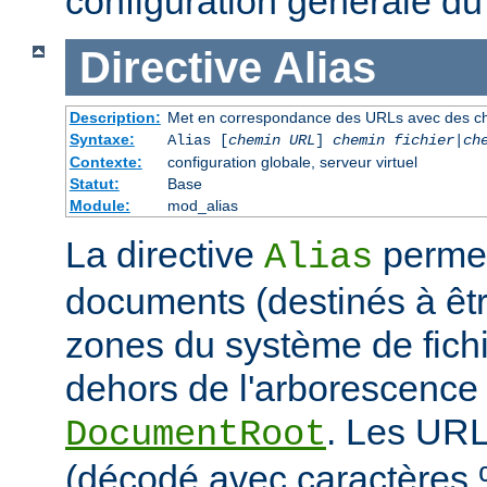
configuration générale du
Directive
Alias
Description:
Met en correspondance des URLs avec des ch
Syntaxe:
Alias [
chemin URL
]
chemin fichier
|
ch
Contexte:
configuration globale, serveur virtuel
Statut:
Base
Module:
mod_alias
La directive
permet
Alias
documents (destinés à êtr
zones du système de fichi
dehors de l'arborescence
. Les URL
DocumentRoot
(décodé avec caractères