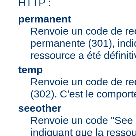
HTTP :
permanent
Renvoie un code de red
permanente (301), indi
ressource a été défini
temp
Renvoie un code de red
(302). C'est le comport
seeother
Renvoie un code "See 
indiquant que la resso