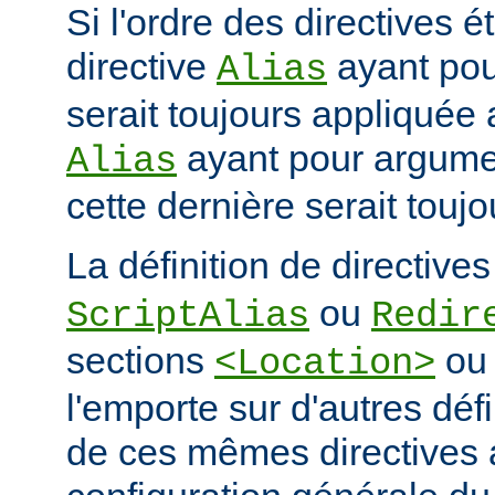
Si l'ordre des directives ét
directive
ayant po
Alias
serait toujours appliquée 
ayant pour argum
Alias
cette dernière serait touj
La définition de directive
ou
ScriptAlias
Redir
sections
o
<Location>
l'emporte sur d'autres déf
de ces mêmes directives 