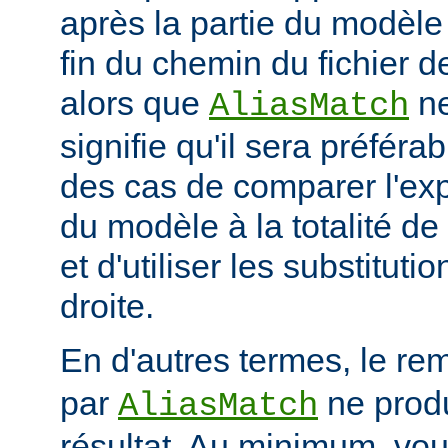
après la partie du modèle
fin du chemin du fichier de
alors que
ne
AliasMatch
signifie qu'il sera préféra
des cas de comparer l'exp
du modèle à la totalité de
et d'utiliser les substituti
droite.
En d'autres termes, le re
par
ne prod
AliasMatch
résultat. Au minimum, vo