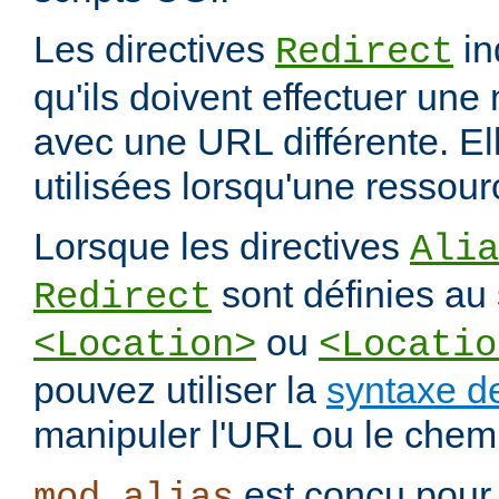
Les directives
in
Redirect
qu'ils doivent effectuer une
avec une URL différente. El
utilisées lorsqu'une ressou
Lorsque les directives
Alia
sont définies au 
Redirect
ou
<Location>
<Locatio
pouvez utiliser la
syntaxe d
manipuler l'URL ou le chemi
est conçu pour 
mod_alias