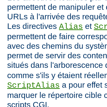
permettent de manipuler et 
URLs à l'arrivée des requête
Les directives
et
Alias
Sc
permettent de faire corres
avec des chemins du systèm
permet de servir des conten
situés dans l'arborescence
comme s'ils y étaient réelle
a pour effet
ScriptAlias
marquer le répertoire cibl
scripts CGI.