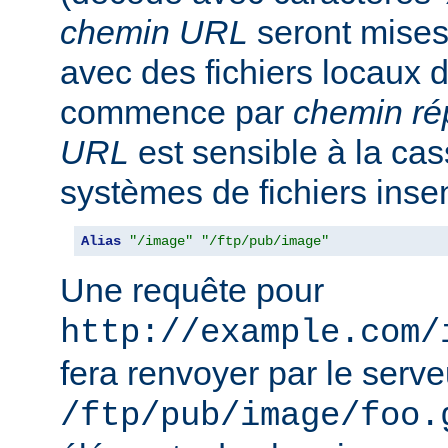
chemin URL
seront mise
avec des fichiers locaux 
commence par
chemin ré
URL
est sensible à la ca
systèmes de fichiers inse
Alias
"/image"
"/ftp/pub/image"
Une requête pour
http://example.com/
fera renvoyer par le serveu
/ftp/pub/image/foo.