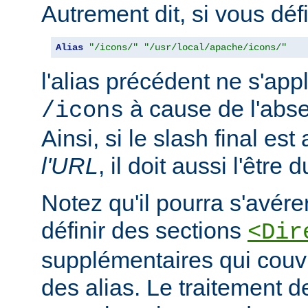
Autrement dit, si vous déf
Alias
"/icons/"
"/usr/local/apache/icons/"
l'alias précédent ne s'app
à cause de l'abse
/icons
Ainsi, si le slash final es
l'URL
, il doit aussi l'être 
Notez qu'il pourra s'avér
définir des sections
<Dir
supplémentaires qui couvr
des alias. Le traitement d