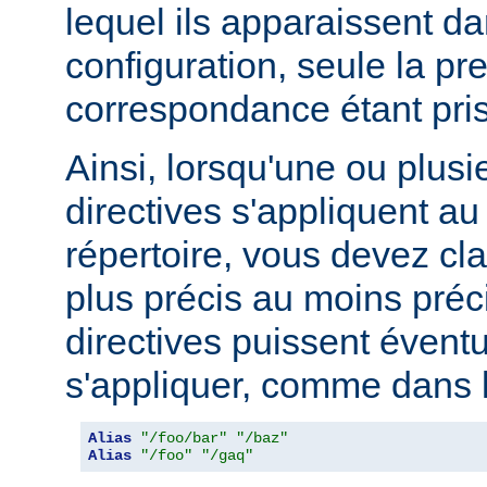
lequel ils apparaissent da
configuration, seule la pr
correspondance étant pri
Ainsi, lorsqu'une ou plusi
directives s'appliquent 
répertoire, vous devez cl
plus précis au moins préci
directives puissent évent
s'appliquer, comme dans l
Alias
"/foo/bar"
"/baz"
Alias
"/foo"
"/gaq"