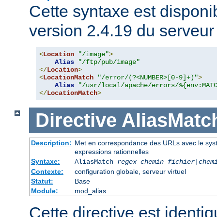
Cette syntaxe est disponib
version 2.4.19 du serveu
<
Location
"/image"
>
Alias
"/ftp/pub/image"
</
Location
>
<
LocationMatch
"/error/(?<NUMBER>[0-9]+)"
>
Alias
"/usr/local/apache/errors/%{env:MAT
</
LocationMatch
>
Directive
AliasMatc
Description:
Met en correspondance des URLs avec le systèm
expressions rationnelles
Syntaxe:
AliasMatch
regex
chemin fichier
|
chem
Contexte:
configuration globale, serveur virtuel
Statut:
Base
Module:
mod_alias
Cette directive est identiq