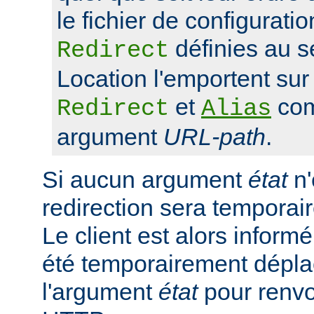
le fichier de configuratio
définies au s
Redirect
Location l'emportent sur 
et
com
Redirect
Alias
argument
URL-path
.
Si aucun argument
état
n'
redirection sera tempora
Le client est alors inform
été temporairement déplac
l'argument
état
pour renvo