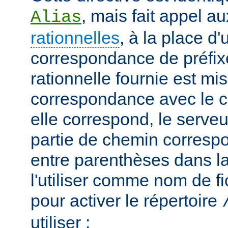
, mais fait appel a
Alias
rationnelles
, à la place d
correspondance de préfix
rationnelle fournie est mi
correspondance avec le c
elle correspond, le serveu
partie de chemin correspo
entre parenthèses dans la
l'utiliser comme nom de fi
pour activer le répertoire
utiliser :