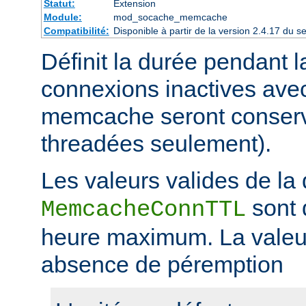
Statut:
Extension
Module:
mod_socache_memcache
Compatibilité:
Disponible à partir de la version 2.4.17 du
Définit la durée pendant l
connexions inactives avec
memcache seront conserv
threadées seulement).
Les valeurs valides de la 
sont 
MemcacheConnTTL
heure maximum. La valeur
absence de péremption