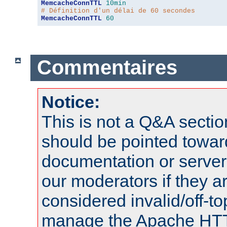
MemcacheConnTTL
10min
# Définition d'un délai de 60 secondes
MemcacheConnTTL
60
Commentaires
Notice:
This is not a Q&A sect
should be pointed towar
documentation or serve
our moderators if they a
considered invalid/off-t
manage the Apache HTTP