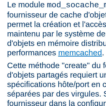
Le module
mod_socache_
fournisseur de cache d'obje
permet la création et l'accè
maintenu par le système d
d'objets en mémoire distrib
performances
memcached
.
Cette méthode "create" du 
d'objets partagés requiert u
spécifications hôte/port e
séparées par des virgules. S
fournisseur dans la configur