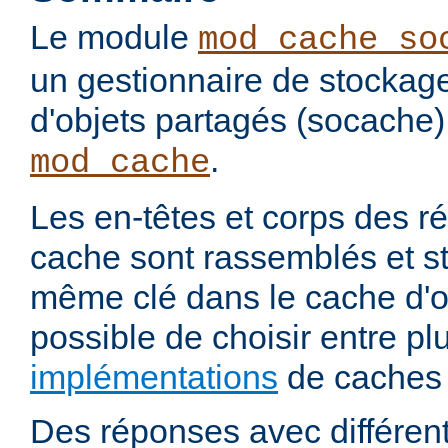
Le module
mod_cache_so
un gestionnaire de stockag
d'objets partagés (socache)
.
mod_cache
Les en-têtes et corps des 
cache sont rassemblés et s
même clé dans le cache d'ob
possible de choisir entre pl
implémentations
de caches 
Des réponses avec différen