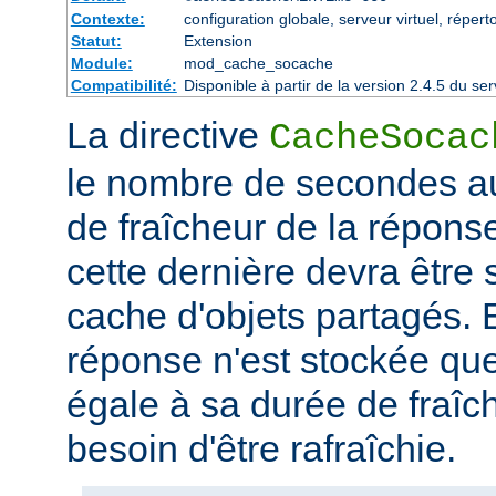
Contexte:
configuration globale, serveur virtuel, répert
Statut:
Extension
Module:
mod_cache_socache
Compatibilité:
Disponible à partir de la version 2.4.5 du 
La directive
CacheSocac
le nombre de secondes au
de fraîcheur de la répons
cette dernière devra être
cache d'objets partagés. E
réponse n'est stockée qu
égale à sa durée de fraîch
besoin d'être rafraîchie.