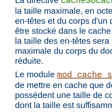
La directive
CacheSocac
la taille maximale, en oc
en-têtes et du corps d'u
être stocké dans le cache
la taille des en-têtes sera 
maximale du corps du doc
réduite.
Le module
mod_cache_s
de mettre en cache que d
possèdent une taille de co
dont la taille est suffisam