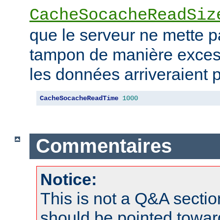
CacheSocacheReadSiz
que le serveur ne mette 
tampon de manière excess
les données arriveraient p
CacheSocacheReadTime
1000
Commentaires
Notice:
This is not a Q&A sect
should be pointed towar