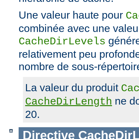
Une valeur haute pour
Ca
combinée avec une valeu
génére
CacheDirLevels
relativement peu profond
nombre de sous-répertoir
La valeur du produit
Ca
ne do
CacheDirLength
20.
Directive
CacheDirL