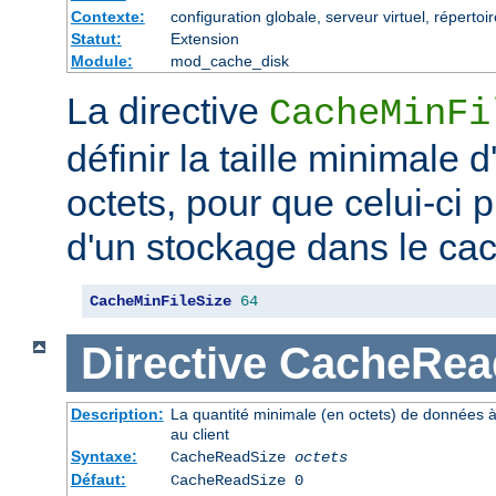
Contexte:
configuration globale, serveur virtuel, répertoi
Statut:
Extension
Module:
mod_cache_disk
La directive
CacheMinFi
définir la taille minimale
octets, pour que celui-ci p
d'un stockage dans le ca
CacheMinFileSize
64
Directive
CacheRea
Description:
La quantité minimale (en octets) de données à
au client
Syntaxe:
CacheReadSize
octets
Défaut:
CacheReadSize 0