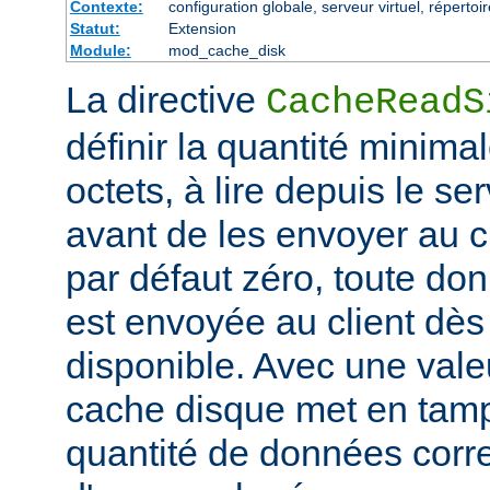
Contexte:
configuration globale, serveur virtuel, répertoi
Statut:
Extension
Module:
mod_cache_disk
La directive
CacheReadS
définir la quantité minim
octets, à lire depuis le se
avant de les envoyer au cl
par défaut zéro, toute don
est envoyée au client dès 
disponible. Avec une valeu
cache disque met en tam
quantité de données corr