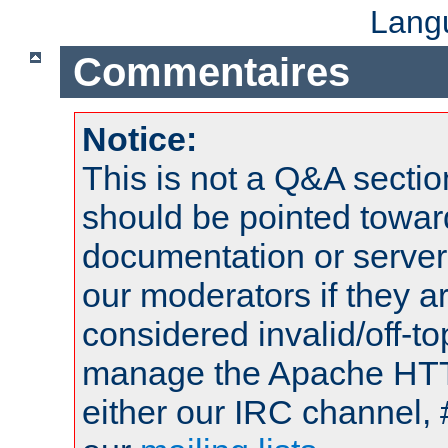
Lang
Commentaires
Notice:
This is not a Q&A sect
should be pointed towar
documentation or serve
our moderators if they a
considered invalid/off-t
manage the Apache HTTP
either our IRC channel, 