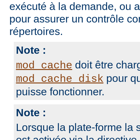
exécuté à la demande, ou 
pour assurer un contrôle con
répertoires.
Note :
doit être char
mod_cache
pour qu
mod_cache_disk
puisse fonctionner.
Note :
Lorsque la plate-forme la s
est activée via la directive