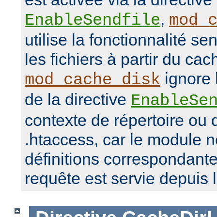
,
EnableSendfile
mod_
utilise la fonctionnalité se
les fichiers à partir du ca
ignore 
mod_cache_disk
de la directive
EnableSe
contexte de répertoire ou d
.htaccess, car le module 
définitions correspondante
requête est servie depuis 