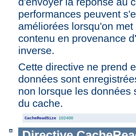
d'envoyer la réponse au c
performances peuvent s'e
améliorées lorsqu'on met
contenu en provenance d
inverse.
Cette directive ne prend e
données sont enregistrées
non lorsque les données s
du cache.
CacheReadSize
102400
Directive
CacheRea