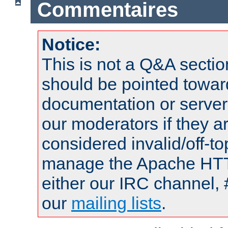
Commentaires
Notice:
This is not a Q&A sect
should be pointed towar
documentation or serve
our moderators if they a
considered invalid/off-t
manage the Apache HTTP
either our IRC channel, 
our
mailing lists
.