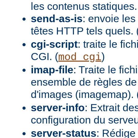
les contenus statiques.
send-as-is
: envoie les
têtes HTTP tels quels. 
cgi-script
: traite le fi
CGI. (
)
mod_cgi
imap-file
: Traite le fi
ensemble de règles de 
d'images (imagemap). 
server-info
: Extrait de
configuration du serveur
server-status
: Rédige 