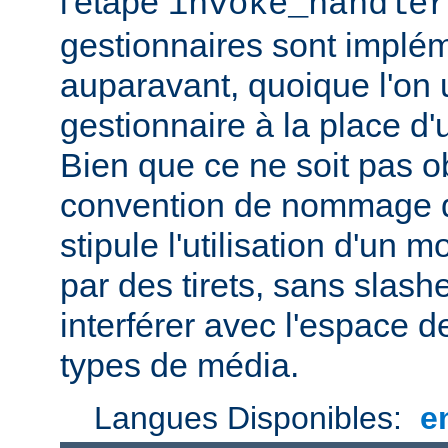
l'étape
invoke_handler
gestionnaires sont impl
auparavant, quoique l'on u
gestionnaire à la place d
Bien que ce ne soit pas ob
convention de nommage d
stipule l'utilisation d'un
par des tirets, sans slash
interférer avec l'espace
types de média.
Langues Disponibles:
e