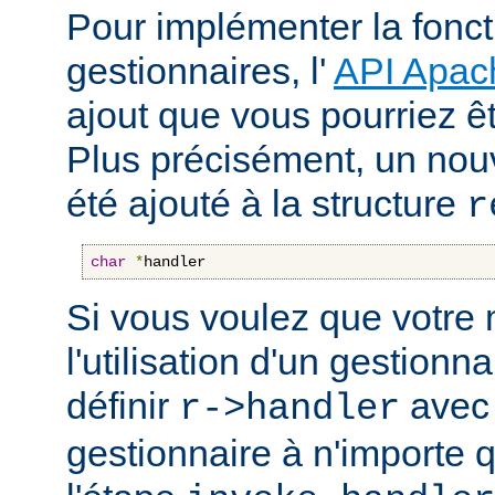
Pour implémenter la fonct
gestionnaires, l'
API Apac
ajout que vous pourriez êt
Plus précisément, un nou
été ajouté à la structure
r
char
*
handler
Si vous voulez que votre
l'utilisation d'un gestionnai
définir
avec 
r->handler
gestionnaire à n'importe