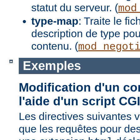
statut du serveur. (
mod
type-map
: Traite le f
description de type pou
contenu. (
mod_negot
Exemples
Modification d'un co
l'aide d'un script CG
Les directives suivantes v
que les requêtes pour des