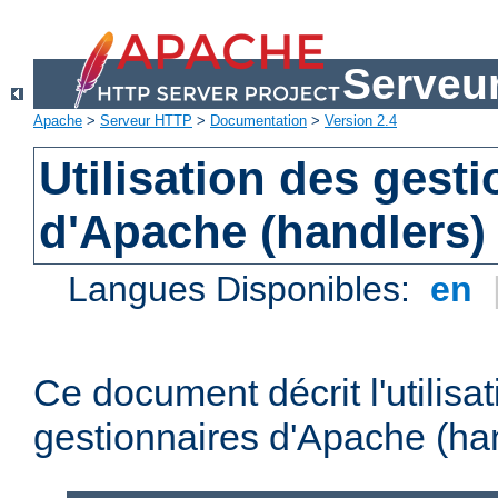
Serveu
Apache
>
Serveur HTTP
>
Documentation
>
Version 2.4
Utilisation des gest
d'Apache (handlers)
Langues Disponibles:
en
Ce document décrit l'utilisa
gestionnaires d'Apache (han