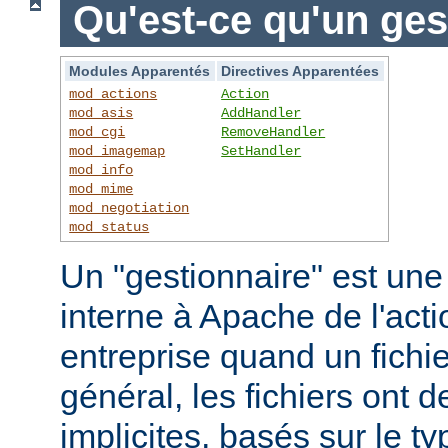
Qu'est-ce qu'un ges
Modules Apparentés
Directives Apparentées
mod_actions
Action
mod_asis
AddHandler
mod_cgi
RemoveHandler
mod_imagemap
SetHandler
mod_info
mod_mime
mod_negotiation
mod_status
Un "gestionnaire" est une
interne à Apache de l'actio
entreprise quand un fichi
général, les fichiers ont 
implicites, basés sur le ty