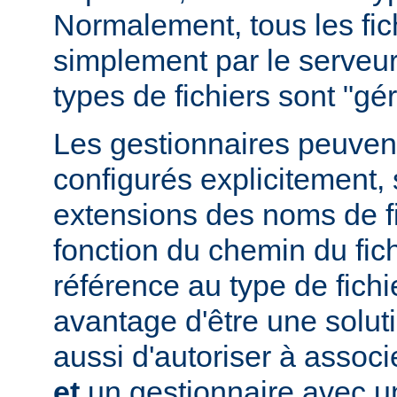
Normalement, tous les fich
simplement par le serveur
types de fichiers sont "g
Les gestionnaires peuvent
configurés explicitement, 
extensions des noms de fic
fonction du chemin du fich
référence au type de fichi
avantage d'être une soluti
aussi d'autoriser à associe
et
un gestionnaire avec un 