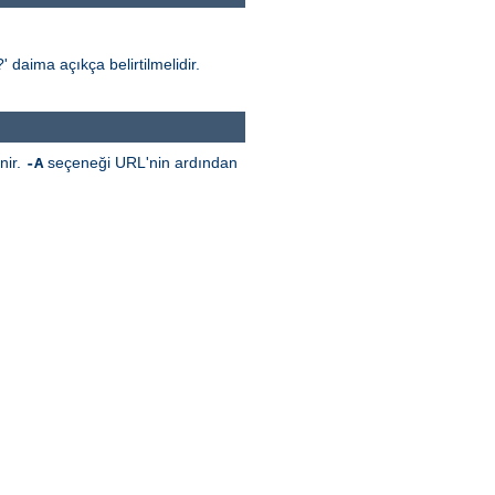
' daima açıkça belirtilmelidir.
nir.
seçeneği URL'nin ardından
-A