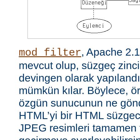
, Apache 2.
mod_filter
mevcut olup, süzgeç zinci
devingen olarak yapılandı
mümkün kılar. Böylece, örn
özgün sunucunun ne gönd
HTML’yi bir HTML süzgec
JPEG resimleri tamamen f