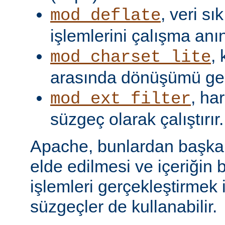
, veri s
mod_deflate
işlemlerini çalışma anın
,
mod_charset_lite
arasında dönüşümü gerç
, har
mod_ext_filter
süzgeç olarak çalıştırır.
Apache, bunlardan başka, 
elde edilmesi ve içeriğin 
işlemleri gerçekleştirmek i
süzgeçler de kullanabilir.