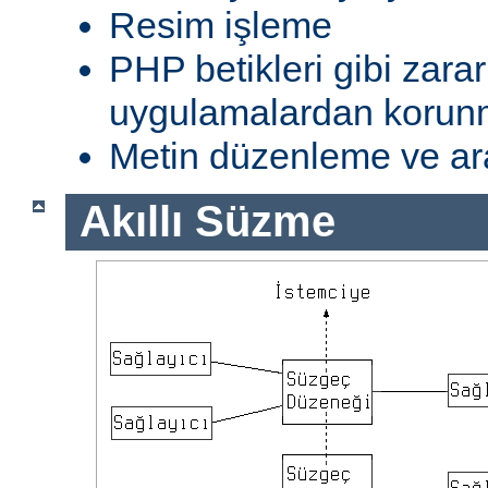
Resim işleme
PHP betikleri gibi zarar
uygulamalardan koru
Metin düzenleme ve ar
Akıllı Süzme