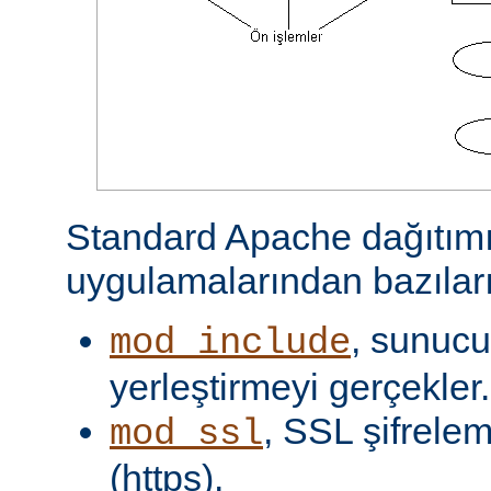
Standard Apache dağıtımı
uygulamalarından bazıları
, sunucu 
mod_include
yerleştirmeyi gerçekler.
, SSL şifrelem
mod_ssl
(https).