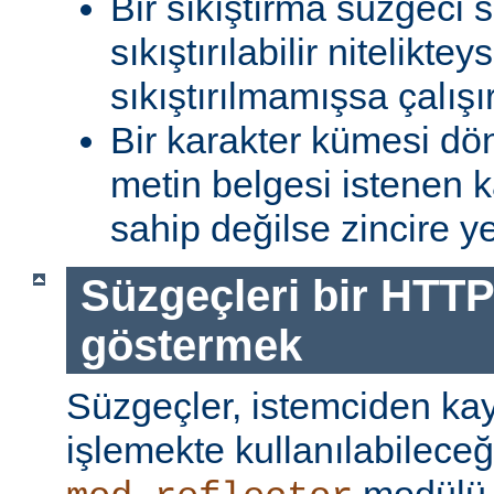
Bir sıkıştırma süzgeci 
sıkıştırılabilir niteliktey
sıkıştırılmamışsa çalışır
Bir karakter kümesi dö
metin belgesi istenen 
sahip değilse zincire yerl
Süzgeçleri bir HTTP
göstermek
Süzgeçler, istemciden kay
işlemekte kullanılabileceği