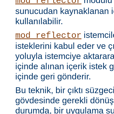
modülü k
mod_reflector
sunucudan kaynaklanan iç
kullanılabilir.
istemci
mod_reflector
isteklerini kabul eder ve ç
yoluyla istemciye aktarar
içinde alınan içerik istek 
içinde geri gönderir.
Bu teknik, bir çıktı süzgec
gövdesinde gerekli dönü
durumda, bir uygulama sun