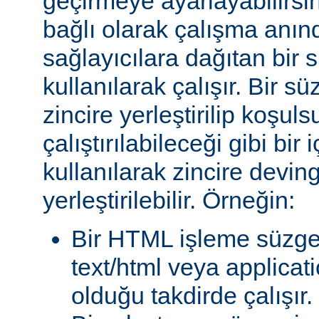
geçirmeye ayarlayabilirsini
bağlı olarak çalışma anında
sağlayıcılara dağıtan bir
kullanılarak çalışır. Bir 
zincire yerleştirilip koşul
çalıştırılabileceği gibi bir 
kullanılarak zincire devin
yerleştirilebilir. Örneğin:
Bir HTML işleme süzgec
text/html veya applicat
olduğu takdirde çalışır.