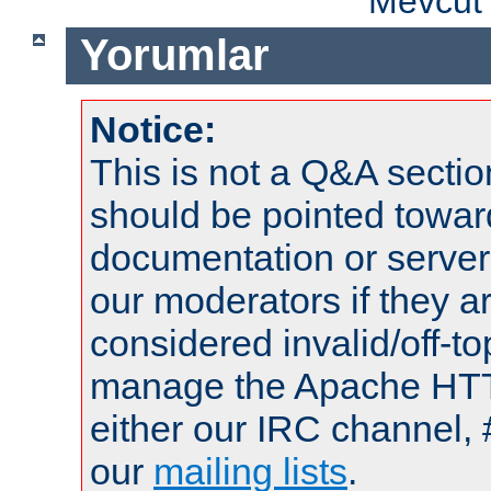
Mevcut 
Yorumlar
Notice:
This is not a Q&A sect
should be pointed towar
documentation or serve
our moderators if they a
considered invalid/off-t
manage the Apache HTTP
either our IRC channel, 
our
mailing lists
.