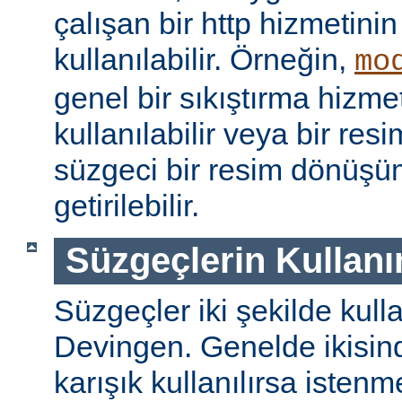
çalışan bir http hizmetini
kullanılabilir. Örneğin,
mo
genel bir sıkıştırma hizm
kullanılabilir veya bir re
süzgeci bir resim dönüşü
getirilebilir.
Süzgeçlerin Kullanı
Süzgeçler iki şekilde kulla
Devingen. Genelde ikisinde
karışık kullanılırsa isten