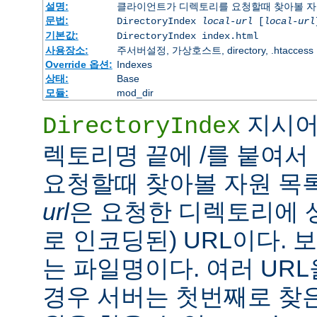
설명:
클라이언트가 디렉토리를 요청할때 찾아볼 자
문법:
DirectoryIndex
local-url
[
local-url
기본값:
DirectoryIndex index.html
사용장소:
주서버설정, 가상호스트, directory, .htaccess
Override 옵션:
Indexes
상태:
Base
모듈:
mod_dir
지시어
DirectoryIndex
렉토리명 끝에 /를 붙여서 
요청할때 찾아볼 자원 목
url
은 요청한 디렉토리에 
로 인코딩된) URL이다.
는 파일명이다. 여러 URL
경우 서버는 첫번째로 찾은