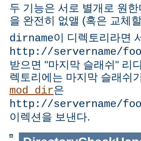
두 기능은 서로 별개로 원한다
을 완전히 없앨 (혹은 교체할)
이 디렉토리라면 서
dirname
http://servername/fo
받으면 "마지막 슬래쉬" 리
렉토리에는 마지막 슬래쉬가
은
mod_dir
http://servername/fo
이렉션을 보낸다.