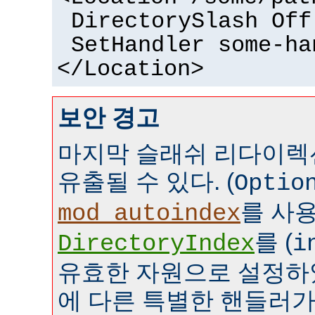
DirectorySlash Off
SetHandler some-ha
</Location>
보안 경고
마지막 슬래쉬 리다이렉
유출될 수 있다. (
Optio
를 사
mod_autoindex
를 (
DirectoryIndex
i
유효한 자원으로 설정하였
에 다른 특별한 핸들러가