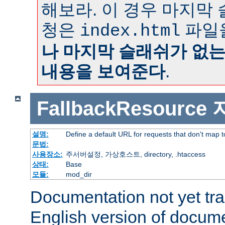
해보라. 이 경우 마지막
청은
파일
index.html
나 마지막 슬래쉬가 없
내용을 보여준다
.
FallbackResource
설명:
Define a default URL for requests that don't map to
문법:
사용장소:
주서버설정, 가상호스트, directory, .htaccess
상태:
Base
모듈:
mod_dir
Documentation not yet tr
English version of docum