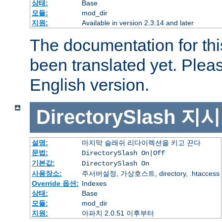
상태:
Base
모듈:
mod_dir
지원:
Available in version 2.3.14 and later
The documentation for thi
been translated yet. Plea
English version.
DirectorySlash
지시
설명:
마지막 슬래쉬 리다이렉션을 키고 끈다
문법:
DirectorySlash On|Off
기본값:
DirectorySlash On
사용장소:
주서버설정, 가상호스트, directory, .htaccess
Override 옵션:
Indexes
상태:
Base
모듈:
mod_dir
지원:
아파치 2.0.51 이후부터