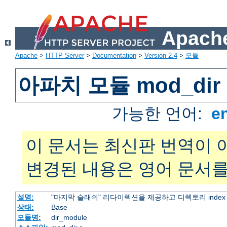
Apache
Apache
>
HTTP Server
>
Documentation
>
Version 2.4
>
모듈
아파치 모듈 mod_dir
가능한 언어:
e
이 문서는 최신판 번역이 
변경된 내용은 영어 문서를
설명:
"마지막 슬래쉬" 리다이렉션을 제공하고 디렉토리 inde
상태:
Base
모듈명:
dir_module