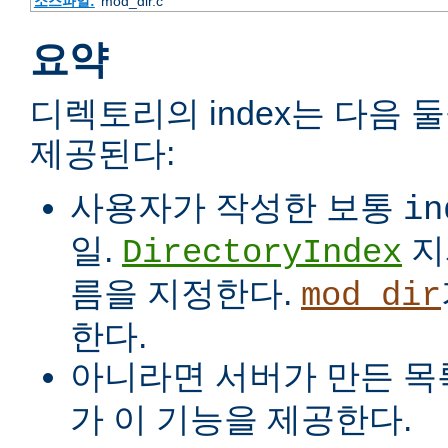
소스파일:
mod_dir.c
요약
디렉토리의 index는 다음 
제공된다:
사용자가 작성한 보통
in
일.
지
DirectoryIndex
름을 지정한다.
mod_dir
한다.
아니라면 서버가 만든 목
가 이 기능을 제공한다.