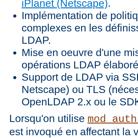
iPlanet (Netscape)
.
Implémentation de politiq
complexes en les définiss
LDAP.
Mise en oeuvre d'une mi
opérations LDAP élabor
Support de LDAP via SSL
Netscape) ou TLS (néces
OpenLDAP 2.x ou le SDK
Lorsqu'on utilise
mod_auth
est invoqué en affectant la 