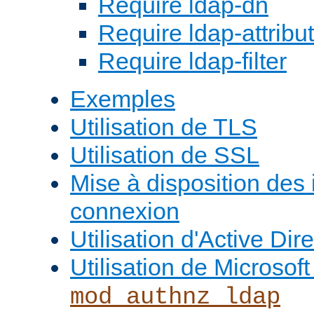
Require ldap-dn
Require ldap-attribu
Require ldap-filter
Exemples
Utilisation de TLS
Utilisation de SSL
Mise à disposition des
connexion
Utilisation d'Active Dir
Utilisation de Microso
mod_authnz_ldap