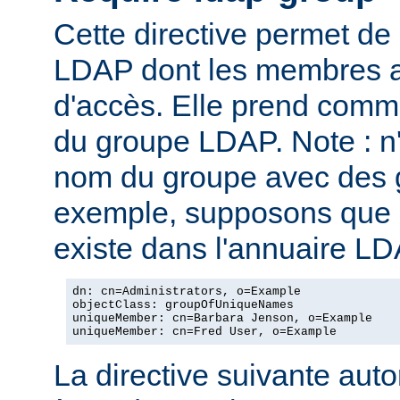
Cette directive permet de
LDAP dont les membres au
d'accès. Elle prend com
du groupe LDAP. Note : n
nom du groupe avec des g
exemple, supposons que l
existe dans l'annuaire LD
dn: cn=Administrators, o=Example

objectClass: groupOfUniqueNames

uniqueMember: cn=Barbara Jenson, o=Example

uniqueMember: cn=Fred User, o=Example
La directive suivante autor