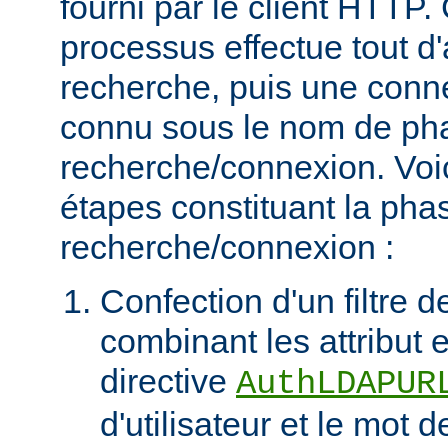
fourni par le client HTT
processus effectue tout d
recherche, puis une connex
connu sous le nom de ph
recherche/connexion. Voic
étapes constituant la pha
recherche/connexion :
Confection d'un filtre 
combinant les attribut et
directive
AuthLDAPUR
d'utilisateur et le mot 