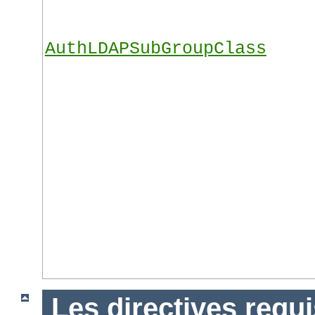
AuthLDAPSubGroupClass
Les directives requ