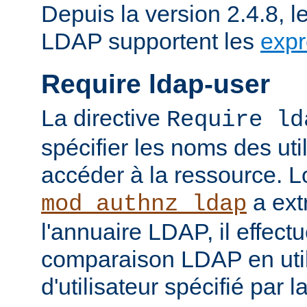
Depuis la version 2.4.8, l
LDAP supportent les
expr
Require ldap-user
La directive
Require ld
spécifier les noms des uti
accéder à la ressource. 
a ext
mod_authnz_ldap
l'annuaire LDAP, il effect
comparaison LDAP en util
d'utilisateur spécifié par l