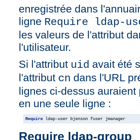
enregistrée dans l'annua
ligne
Require ldap-us
les valeurs de l'attribut 
l'utilisateur.
Si l'attribut
avait été s
uid
l'attribut
dans l'URL pré
cn
lignes ci-dessus auraient
en une seule ligne :
Require
 ldap-user bjenson fuser jmanager
Require ldap-group