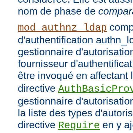
nom de phase de
compar
compo
mod_authnz_ldap
d'authentification authn_l
gestionnaire d'autorisati
fournisseur d'authentifica
être invoqué en affectant 
directive
AuthBasicPro
gestionnaire d'autorisatio
la liste des types d'autori
directive
en y aj
Require