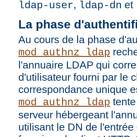
,
et
ldap-user
ldap-dn
La phase d'authentif
Au cours de la phase d'aut
reche
mod_authnz_ldap
l'annuaire LDAP qui cor
d'utilisateur fourni par le
correspondance unique es
tente
mod_authnz_ldap
serveur hébergeant l'ann
utilisant le DN de l'entré