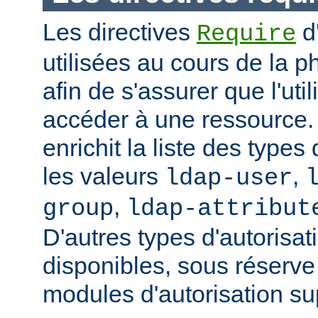
Les directives
d
Require
utilisées au cours de la p
afin de s'assurer que l'uti
accéder à une ressource
enrichit la liste des types
les valeurs
,
ldap-user
,
group
ldap-attribut
D'autres types d'autorisat
disponibles, sous réserv
modules d'autorisation s