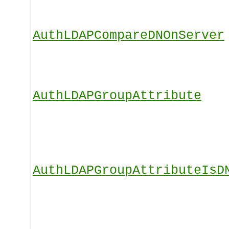
AuthLDAPCompareDNOnServer
AuthLDAPGroupAttribute
AuthLDAPGroupAttributeIsD