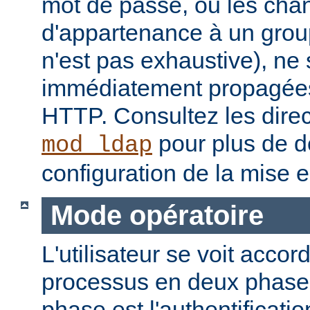
mot de passe, ou les ch
d'appartenance à un groupe
n'est pas exhaustive), ne
immédiatement propagées
HTTP. Consultez les dire
pour plus de dé
mod_ldap
configuration de la mise 
Mode opératoire
L'utilisateur se voit accor
processus en deux phase
phase est l'authentificati