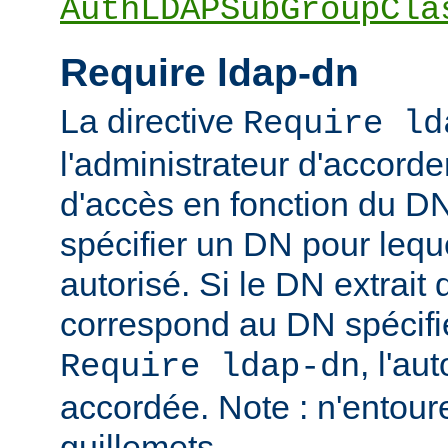
AuthLDAPSubGroupCla
Require ldap-dn
La directive
Require ld
l'administrateur d'accorder
d'accès en fonction du DN
spécifier un DN pour leque
autorisé. Si le DN extrait 
correspond au DN spécifié
, l'au
Require ldap-dn
accordée. Note : n'entou
guillemets.