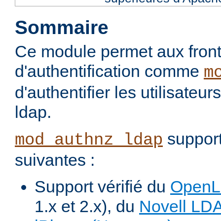
Sommaire
Ce module permet aux fron
d'authentification comme
m
d'authentifier les utilisateu
ldap.
support
mod_authnz_ldap
suivantes :
Support vérifié du
Open
1.x et 2.x), du
Novell LD