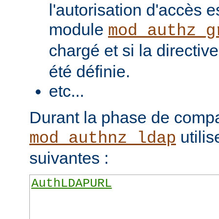
l'autorisation d'accès e
module
mod_authz_g
chargé et si la directiv
été définie.
etc...
Durant la phase de compa
utilis
mod_authnz_ldap
suivantes :
AuthLDAPURL