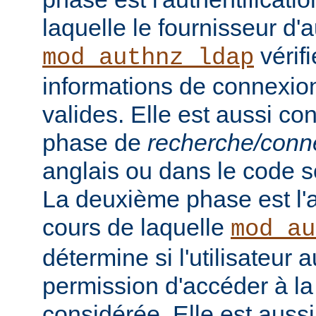
laquelle le fournisseur d'a
vérifi
mod_authnz_ldap
informations de connexion 
valides. Elle est aussi c
phase de
recherche/conn
anglais ou dans le code s
La deuxième phase est l'a
cours de laquelle
mod_au
détermine si l'utilisateur a
permission d'accéder à la
considérée. Elle est auss